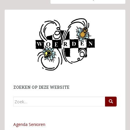
ZOEKEN OP DEZE WEBSITE
Zoek
naar:
Agenda Senioren