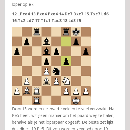
loper op e7.
12…Pce4 13.Pxe4 Pxe4 14.Dc7 Dxc7 15.Txc7 Ld6
16.Tc2 Ld7 17.Tfc1 Tac8 18.Ld3 f5
Door f5 worden de zwarte velden te veel verzwakt. Na
Pe5 heeft wit geen manier om het paard weg te halen,
behalve als je het loperpaar opgeeft. De beste zet lijkt
dus direct 19.Pe5. Dit zou worden gevolgd door: 19…