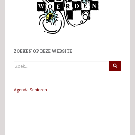
ZOEKEN OP DEZE WEBSITE
Zoek
naar:
Agenda Senioren