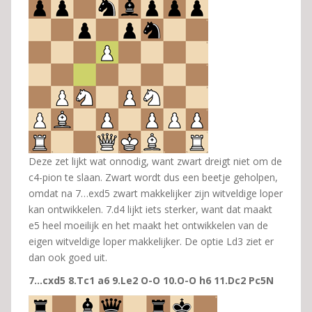
Deze zet lijkt wat onnodig, want zwart dreigt niet om de
c4-pion te slaan. Zwart wordt dus een beetje geholpen,
omdat na 7…exd5 zwart makkelijker zijn witveldige loper
kan ontwikkelen. 7.d4 lijkt iets sterker, want dat maakt
e5 heel moeilijk en het maakt het ontwikkelen van de
eigen witveldige loper makkelijker. De optie Ld3 ziet er
dan ook goed uit.
7…cxd5 8.Tc1 a6 9.Le2 O-O 10.O-O h6 11.Dc2 Pc5N