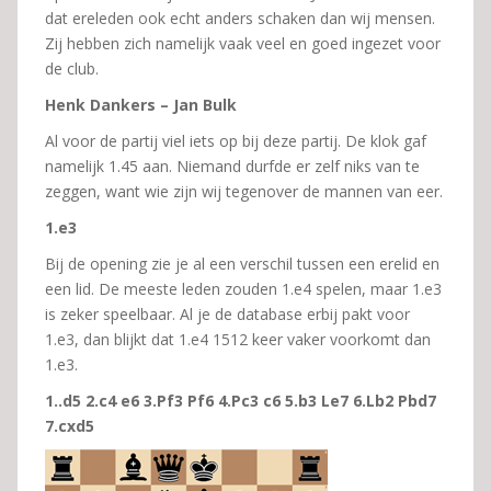
dat ereleden ook echt anders schaken dan wij mensen.
Zij hebben zich namelijk vaak veel en goed ingezet voor
de club.
Henk Dankers – Jan Bulk
Al voor de partij viel iets op bij deze partij. De klok gaf
namelijk 1.45 aan. Niemand durfde er zelf niks van te
zeggen, want wie zijn wij tegenover de mannen van eer.
1.e3
Bij de opening zie je al een verschil tussen een erelid en
een lid. De meeste leden zouden 1.e4 spelen, maar 1.e3
is zeker speelbaar. Al je de database erbij pakt voor
1.e3, dan blijkt dat 1.e4 1512 keer vaker voorkomt dan
1.e3.
1..d5 2.c4 e6 3.Pf3 Pf6 4.Pc3 c6 5.b3 Le7 6.Lb2 Pbd7
7.cxd5