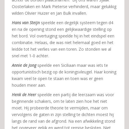
Oosterlaken en Mark Pieterse verhinderd, maar gelukkig
wilden Olivier Huizer en Jan Bulk invallen.
Hans van Steijn
speelde een degelijk systeem tegen d4
en na de opening stond een gelijkwaardige stelling op
het bord. Vol overtuiging speelde hij in het eindspel een
combinatie. Helaas, die was niet helemaal goed en het
leidde tot het verlies van een toren. Zo stonden we al
snel met 1-0 achter.
Annie de Jong
speelde een Siciliaan maar was iets te
opportunistisch bezig op de koningsvleugel. Haar koning
kwam veel te open te staan en toen was er geen
houden meer aan.
Henk de Heer
speelde een partij die leerzaam was voor
beginnende schakers, om te laten zien hoe het niet
moet. Hij probeerde theorie te vermijden, maar om
vervolgens de gaten in zijn stelling te dichten moest hij
langs de rand van de afgrond. Na een afwikkeling stond
het ongeveer gelijk en werd tot remise besloten. Niet