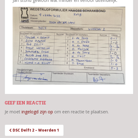
Jan stond gewoon wat minder en verloor uiteindelijk.
GEEF EEN REACTIE
Je moet
ingelogd zijn op
om een reactie te plaatsen.
Bericht
DSC Delft 2 – Woerden 1
navigatie