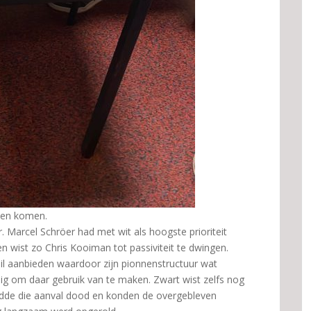
aten komen.
. Marcel Schröer had met wit als hoogste prioriteit
en wist zo Chris Kooiman tot passiviteit te dwingen.
il aanbieden waardoor zijn pionnenstructuur wat
dig om daar gebruik van te maken. Zwart wist zelfs nog
loedde die aanval dood en konden de overgebleven