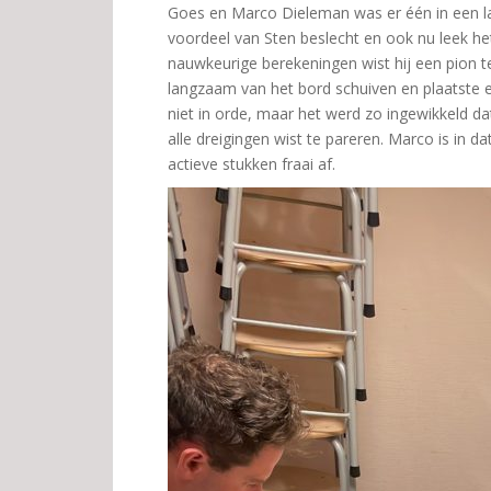
Goes en Marco Dieleman was er één in een lan
voordeel van Sten beslecht en ook nu leek he
nauwkeurige berekeningen wist hij een pion te
langzaam van het bord schuiven en plaatste ee
niet in orde, maar het werd zo ingewikkeld d
alle dreigingen wist te pareren. Marco is in d
actieve stukken fraai af.