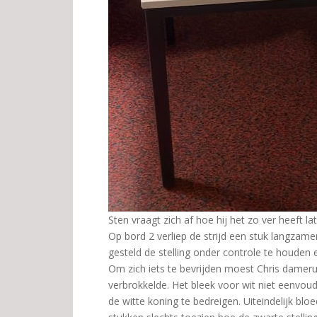
Sten vraagt zich af hoe hij het zo ver heeft l
Op bord 2 verliep de strijd een stuk langzamer
gesteld de stelling onder controle te houden 
Om zich iets te bevrijden moest Chris dameru
verbrokkelde. Het bleek voor wit niet eenvou
de witte koning te bedreigen. Uiteindelijk b