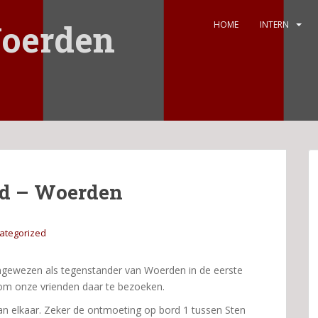
oerden
HOME
INTERN
nd – Woerden
ategorized
ngewezen als tegenstander van Woerden in de eerste
 om onze vrienden daar te bezoeken.
n elkaar. Zeker de ontmoeting op bord 1 tussen Sten