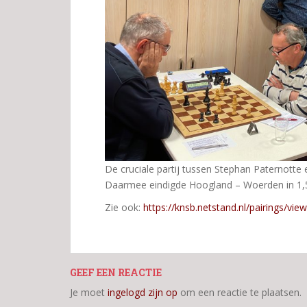
De cruciale partij tussen Stephan Paternotte 
Daarmee eindigde Hoogland – Woerden in 1,5
Zie ook:
https://knsb.netstand.nl/pairings/vie
GEEF EEN REACTIE
Je moet
ingelogd zijn op
om een reactie te plaatsen.