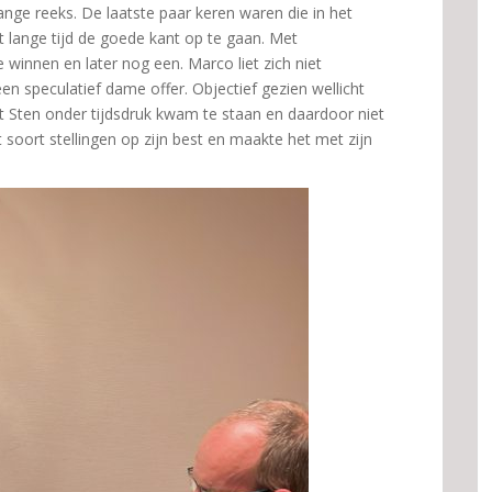
ge reeks. De laatste paar keren waren die in het
t lange tijd de goede kant op te gaan. Met
 winnen en later nog een. Marco liet zich niet
n speculatief dame offer. Objectief gezien wellicht
at Sten onder tijdsdruk kwam te staan en daardoor niet
at soort stellingen op zijn best en maakte het met zijn