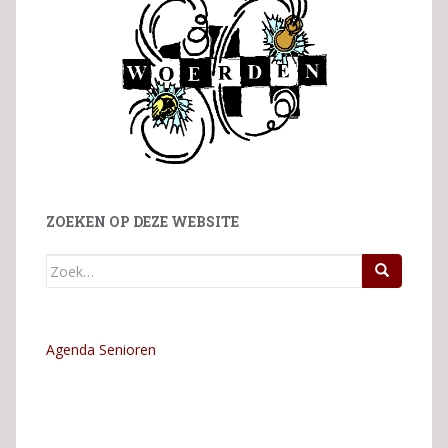
ZOEKEN OP DEZE WEBSITE
Zoek
naar:
Agenda Senioren