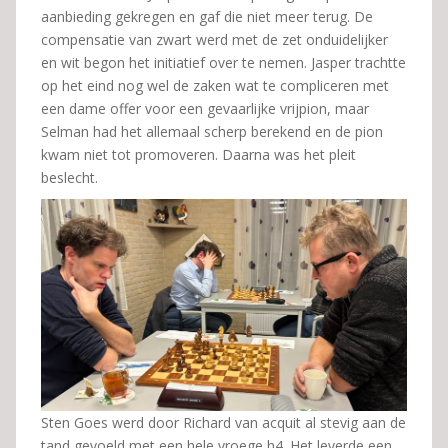
aanbieding gekregen en gaf die niet meer terug. De
compensatie van zwart werd met de zet onduidelijker
en wit begon het initiatief over te nemen. Jasper trachtte
op het eind nog wel de zaken wat te compliceren met
een dame offer voor een gevaarlijke vrijpion, maar
Selman had het allemaal scherp berekend en de pion
kwam niet tot promoveren. Daarna was het pleit
beslecht.
Sten Goes werd door Richard van acquit al stevig aan de
tand gevoeld met een hele vroege h4. Het leverde een