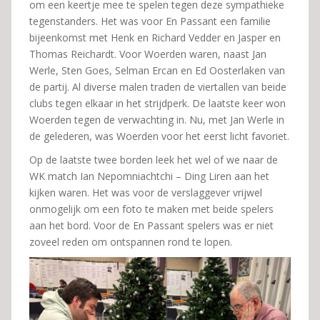
om een keertje mee te spelen tegen deze sympathieke
tegenstanders. Het was voor En Passant een familie
bijeenkomst met Henk en Richard Vedder en Jasper en
Thomas Reichardt. Voor Woerden waren, naast Jan
Werle, Sten Goes, Selman Ercan en Ed Oosterlaken van
de partij. Al diverse malen traden de viertallen van beide
clubs tegen elkaar in het strijdperk. De laatste keer won
Woerden tegen de verwachting in. Nu, met Jan Werle in
de gelederen, was Woerden voor het eerst licht favoriet.
Op de laatste twee borden leek het wel of we naar de
WK match Ian Nepomniachtchi – Ding Liren aan het
kijken waren. Het was voor de verslaggever vrijwel
onmogelijk om een foto te maken met beide spelers
aan het bord. Voor de En Passant spelers was er niet
zoveel reden om ontspannen rond te lopen.