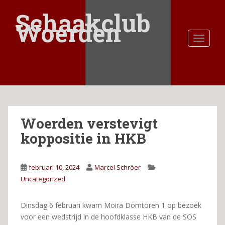
S
Schaakclub
k
Woerden
i
TOGGLE
p
t
o
m
a
i
n
Woerden verstevigt
c
o
koppositie in HKB
n
t
e
februari 10, 2024
Marcel Schröer
n
Uncategorized
t
Dinsdag 6 februari kwam Moira Domtoren 1 op bezoek
voor een wedstrijd in de hoofdklasse HKB van de SOS