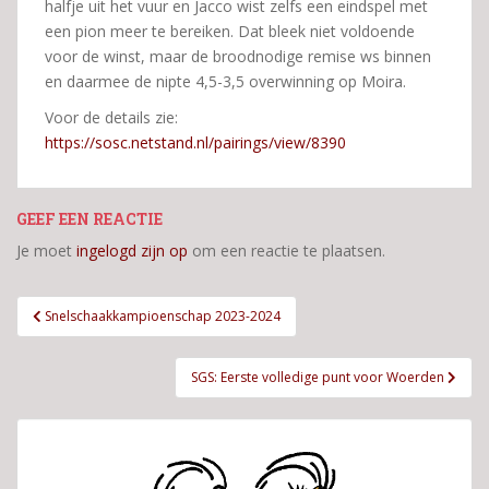
halfje uit het vuur en Jacco wist zelfs een eindspel met
een pion meer te bereiken. Dat bleek niet voldoende
voor de winst, maar de broodnodige remise ws binnen
en daarmee de nipte 4,5-3,5 overwinning op Moira.
Voor de details zie:
https://sosc.netstand.nl/pairings/view/8390
GEEF EEN REACTIE
Je moet
ingelogd zijn op
om een reactie te plaatsen.
Bericht
Snelschaakkampioenschap 2023-2024
navigatie
SGS: Eerste volledige punt voor Woerden