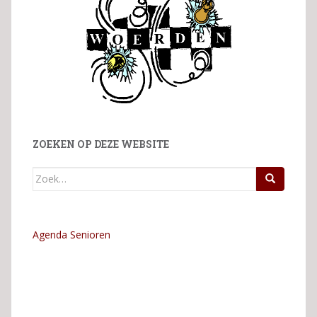
ZOEKEN OP DEZE WEBSITE
Zoek
naar:
Agenda Senioren