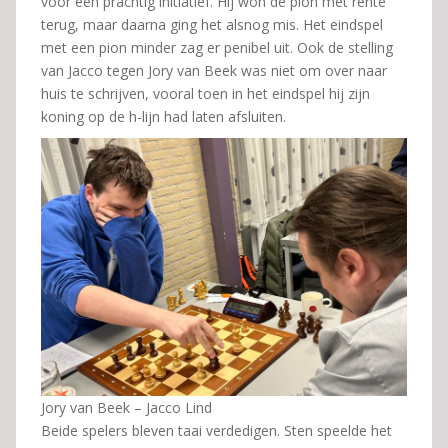
voor een prachtig initiatief. Hij won de pion met rente
terug, maar daarna ging het alsnog mis. Het eindspel
met een pion minder zag er penibel uit. Ook de stelling
van Jacco tegen Jory van Beek was niet om over naar
huis te schrijven, vooral toen in het eindspel hij zijn
koning op de h-lijn had laten afsluiten.
Jory van Beek – Jacco Lind
Beide spelers bleven taai verdedigen. Sten speelde het