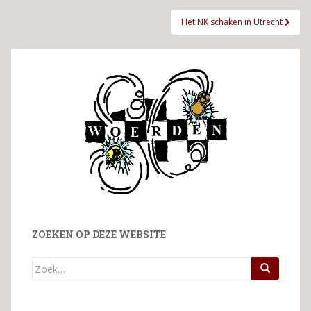
Het NK schaken in Utrecht
ZOEKEN OP DEZE WEBSITE
Zoek
naar: