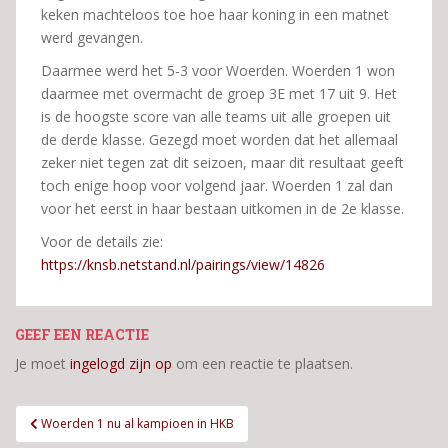
keken machteloos toe hoe haar koning in een matnet
werd gevangen.
Daarmee werd het 5-3 voor Woerden. Woerden 1 won
daarmee met overmacht de groep 3E met 17 uit 9. Het
is de hoogste score van alle teams uit alle groepen uit
de derde klasse. Gezegd moet worden dat het allemaal
zeker niet tegen zat dit seizoen, maar dit resultaat geeft
toch enige hoop voor volgend jaar. Woerden 1 zal dan
voor het eerst in haar bestaan uitkomen in de 2e klasse.
Voor de details zie:
https://knsb.netstand.nl/pairings/view/14826
GEEF EEN REACTIE
Je moet
ingelogd zijn op
om een reactie te plaatsen.
Bericht
Woerden 1 nu al kampioen in HKB
navigatie