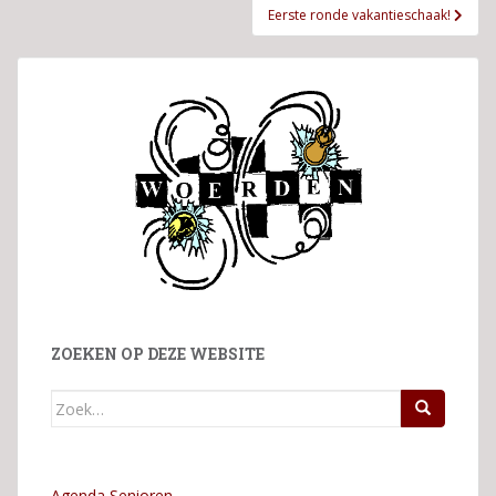
Eerste ronde vakantieschaak!
ZOEKEN OP DEZE WEBSITE
Zoek
naar:
Agenda Senioren