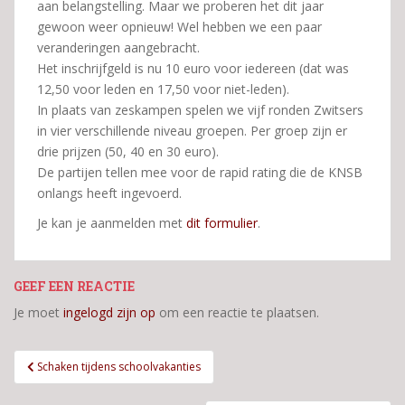
aan belangstelling. Maar we proberen het dit jaar
gewoon weer opnieuw! Wel hebben we een paar
veranderingen aangebracht.
Het inschrijfgeld is nu 10 euro voor iedereen (dat was
12,50 voor leden en 17,50 voor niet-leden).
In plaats van zeskampen spelen we vijf ronden Zwitsers
in vier verschillende niveau groepen. Per groep zijn er
drie prijzen (50, 40 en 30 euro).
De partijen tellen mee voor de rapid rating die de KNSB
onlangs heeft ingevoerd.
Je kan je aanmelden met
dit formulier
.
GEEF EEN REACTIE
Je moet
ingelogd zijn op
om een reactie te plaatsen.
Bericht
Schaken tijdens schoolvakanties
navigatie