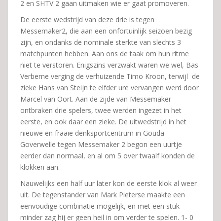
2 en SHTV 2 gaan uitmaken wie er gaat promoveren.
De eerste wedstrijd van deze drie is tegen
Messemaker2, die aan een onfortuinlijk seizoen bezig
zijn, en ondanks de nominale sterkte van slechts 3
matchpunten hebben. Aan ons de taak om hun ritme
niet te verstoren. Enigszins verzwakt waren we wel, Bas
Verberne verging de verhuizende Timo Kroon, terwijl de
zieke Hans van Steijn te elfder ure vervangen werd door
Marcel van Oort. Aan de zijde van Messemaker
ontbraken drie spelers, twee werden ingezet in het
eerste, en ook daar een zieke. De uitwedstrijd in het
nieuwe en fraaie denksportcentrum in Gouda
Goverwelle tegen Messemaker 2 begon een uurtje
eerder dan normaal, en al om 5 over twaalf konden de
klokken aan.
Nauwelijks een half uur later kon de eerste klok al weer
uit. De tegenstander van Mark Pieterse maakte een
eenvoudige combinatie mogelijk, en met een stuk
minder zag hij er geen heil in om verder te spelen. 1- 0