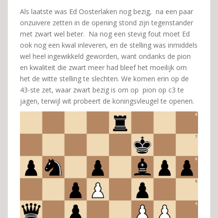
Als laatste was Ed Oosterlaken nog bezig, na een paar
onzuivere zetten in de opening stond zijn tegenstander
met zwart wel beter. Na nog een stevig fout moet Ed
ook nog een kwal inleveren, en de stelling was inmiddels
wel heel ingewikkeld geworden, want ondanks de pion
en kwaliteit die zwart meer had bleef het moeilijk om
het de witte stelling te slechten. We komen erin op de
43-ste zet, waar zwart bezig is om op pion op c3 te
jagen, terwijl wit probeert de koningsvleugel te openen.