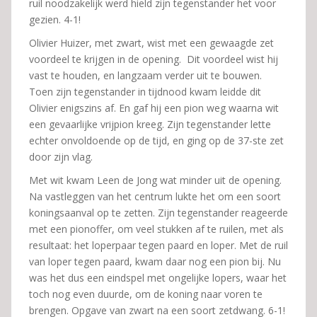
ruil noodzakelijk werd hield zijn tegenstander het voor
gezien. 4-1!
Olivier Huizer, met zwart, wist met een gewaagde zet
voordeel te krijgen in de opening. Dit voordeel wist hij
vast te houden, en langzaam verder uit te bouwen.
Toen zijn tegenstander in tijdnood kwam leidde dit
Olivier enigszins af. En gaf hij een pion weg waarna wit
een gevaarlijke vrijpion kreeg. Zijn tegenstander lette
echter onvoldoende op de tijd, en ging op de 37-ste zet
door zijn vlag.
Met wit kwam Leen de Jong wat minder uit de opening.
Na vastleggen van het centrum lukte het om een soort
koningsaanval op te zetten. Zijn tegenstander reageerde
met een pionoffer, om veel stukken af te ruilen, met als
resultaat: het loperpaar tegen paard en loper. Met de ruil
van loper tegen paard, kwam daar nog een pion bij. Nu
was het dus een eindspel met ongelijke lopers, waar het
toch nog even duurde, om de koning naar voren te
brengen. Opgave van zwart na een soort zetdwang. 6-1!