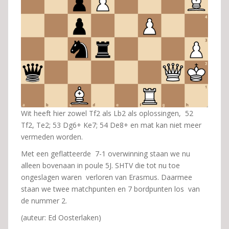
Wit heeft hier zowel Tf2 als Lb2 als oplossingen, 52
Tf2, Te2; 53 Dg6+ Ke7; 54 De8+ en mat kan niet meer
vermeden worden.
Met een geflatteerde 7-1 overwinning staan we nu
alleen bovenaan in poule 5J. SHTV die tot nu toe
ongeslagen waren verloren van Erasmus. Daarmee
staan we twee matchpunten en 7 bordpunten los van
de nummer 2.
(auteur: Ed Oosterlaken)