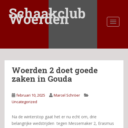
S
Schaakclub
k
Woerden
i
TOGGLE
p
t
o
m
a
i
n
Woerden 2 doet goede
c
o
zaken in Gouda
n
t
e
februari 10, 2025
Marcel Schröer
n
Uncategorized
t
Na de winterstop gaat het er nu echt om, drie
belangrijke wedstrijden tegen Messemaker 2, Erasmus