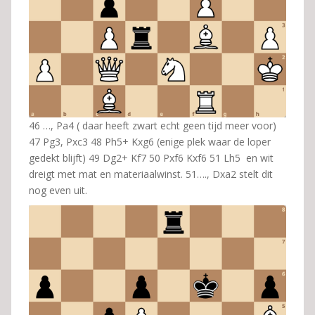
46 …, Pa4 ( daar heeft zwart echt geen tijd meer voor)
47 Pg3, Pxc3 48 Ph5+ Kxg6 (enige plek waar de loper
gedekt blijft) 49 Dg2+ Kf7 50 Pxf6 Kxf6 51 Lh5 en wit
dreigt met mat en materiaalwinst. 51…., Dxa2 stelt dit
nog even uit.