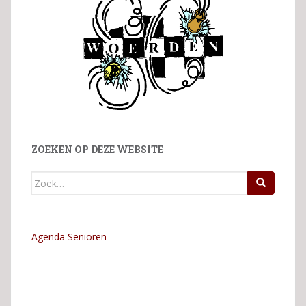
ZOEKEN OP DEZE WEBSITE
Zoek
naar:
Agenda Senioren