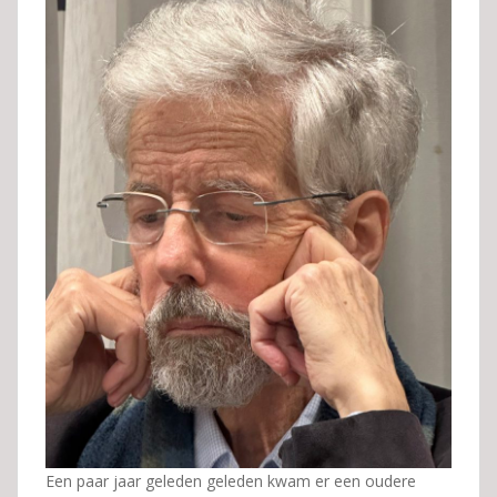
Een paar jaar geleden geleden kwam er een oudere