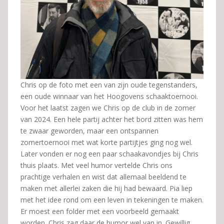
Chris op de foto met een van zijn oude tegenstanders,
een oude winnaar van het Hoogovens schaaktoernooi.
Voor het laatst zagen we Chris op de club in de zomer
van 2024. Een hele partij achter het bord zitten was hem
te zwaar geworden, maar een ontspannen
zomertoernooi met wat korte partijtjes ging nog wel.
Later vonden er nog een paar schaakavondjes bij Chris
thuis plaats. Met veel humor vertelde Chris ons
prachtige verhalen en wist dat allemaal beeldend te
maken met allerlei zaken die hij had bewaard. Pia liep
met het idee rond om een leven in tekeningen te maken.
Er moest een folder met een voorbeeld gemaakt
worden. Chris zag daar de humor wel van in. Gewillig