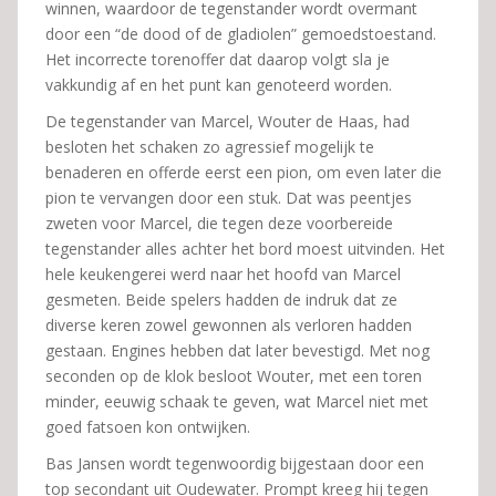
winnen, waardoor de tegenstander wordt overmant
door een “de dood of de gladiolen” gemoedstoestand.
Het incorrecte torenoffer dat daarop volgt sla je
vakkundig af en het punt kan genoteerd worden.
De tegenstander van Marcel, Wouter de Haas, had
besloten het schaken zo agressief mogelijk te
benaderen en offerde eerst een pion, om even later die
pion te vervangen door een stuk. Dat was peentjes
zweten voor Marcel, die tegen deze voorbereide
tegenstander alles achter het bord moest uitvinden. Het
hele keukengerei werd naar het hoofd van Marcel
gesmeten. Beide spelers hadden de indruk dat ze
diverse keren zowel gewonnen als verloren hadden
gestaan. Engines hebben dat later bevestigd. Met nog
seconden op de klok besloot Wouter, met een toren
minder, eeuwig schaak te geven, wat Marcel niet met
goed fatsoen kon ontwijken.
Bas Jansen wordt tegenwoordig bijgestaan door een
top secondant uit Oudewater. Prompt kreeg hij tegen