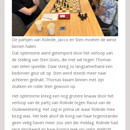
De partijen van Rolinde, Jacco en Sten moeten de winst
binnen halen.
Dat optimisme werd getemperd door het verloop van
de stelling van Sten Goes, die met wit tegen Thomas
van Velen speelde. Daar steeg zo langzamerhand een
bedorven geur uit op. Sten werd steeds meer naar
achteren gedrukt. Thomas kwam binnen met zijn
stukken en rolde Sten gewoon op.
Het optimisme kreeg een nog grotere knauw door het
verloop van de partij van Rolinde tegen Raoul van de
Oudeweetering. Het zag er prima uit waar Rolinde mee
bezig was. Het leek alsof de kong van haar tegenstander
geen veilig haven meer zou zien die middag. Rolinde had
lang gerokeerd en haar koning leek vrij veilig. Wellicht