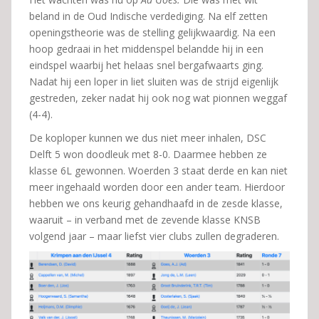
beland in de Oud Indische verdediging. Na elf zetten
openingstheorie was de stelling gelijkwaardig. Na een
hoop gedraai in het middenspel belandde hij in een
eindspel waarbij het helaas snel bergafwaarts ging.
Nadat hij een loper in liet sluiten was de strijd eigenlijk
gestreden, zeker nadat hij ook nog wat pionnen weggaf
(4-4).
De koploper kunnen we dus niet meer inhalen, DSC
Delft 5 won doodleuk met 8-0. Daarmee hebben ze
klasse 6L gewonnen. Woerden 3 staat derde en kan niet
meer ingehaald worden door een ander team. Hierdoor
hebben we ons keurig gehandhaafd in de zesde klasse,
waaruit – in verband met de zevende klasse KNSB
volgend jaar – maar liefst vier clubs zullen degraderen.