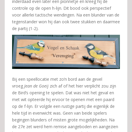
inderdaad even later een pionnetje en kreeg hij de
controle op de open h-lijn. Dit bood ook perspectief
voor allerlei tactische wendingen. Na een blunder van de
tegenstander won hij dan ook twee stukken en daarmee
de partij (1-2).
Bij een speellocatie met zo’n bord aan de gevel
vroeg
Jean de Goeij
zich af of het hier verplicht zou zijn
de Bird’s opening te spelen. Dat was niet het geval en
met wit opteerde hij ervoor te openen met een paard
op de f-lijn. Er volgde een rustige partij die eigenlijk de
hele tijd in evenwicht was. Geen van beide spelers
begingen blunders of misten grote mogelijkheden. Na
de 27e zet werd hem remise aangeboden en aangezien