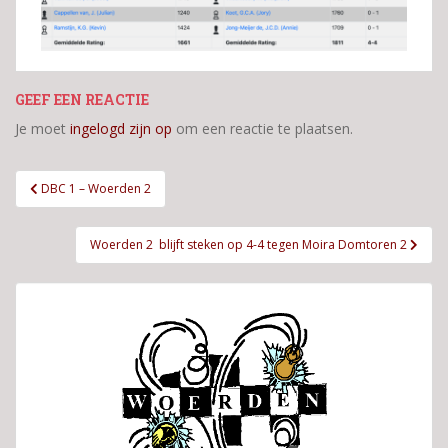
GEEF EEN REACTIE
Je moet
ingelogd zijn op
om een reactie te plaatsen.
Bericht
DBC 1 – Woerden 2
navigatie
Woerden 2 blijft steken op 4-4 tegen Moira Domtoren 2