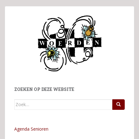
ZOEKEN OP DEZE WEBSITE
Zoek
naar:
Agenda Senioren