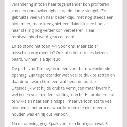
verandering in toen haar tegenstander kon profiteren
van een onnauwkeurigheid op de dame-vleugel. Ze
gebruikte veel van haar bedenktijd, met nog steeds een
pion meer, maar kreeg niet een duidelijk idee hoe ze
haar stelling nog verder kon verbeteren. Haar
remiseaanbod werd geaccepteerd.
En zo stond het toen 4-1 voor ons. Maar zat er
misschien nog meer in? Ook al is het om des keizers
baard, winnen is altijd leuk!
De partij van Tim begon in een voor hem welbekende
opening. Zijn tegenstander wist veel te druk te zetten en
daardoor kwam hij in een wat benarde positie.
Uiteindelijk wist hij de druk te vermijden maar kwam hij
wel in een vele mindere stelling terecht. Hij probeerde af
te wikkelen naar een eindspel, maar verloor iets te veel
pionnen in het proces waardoor remise niet meer te
houden was en hij dus verloor.
Na de opening ging Sjaak voor een koningsaanval. Er