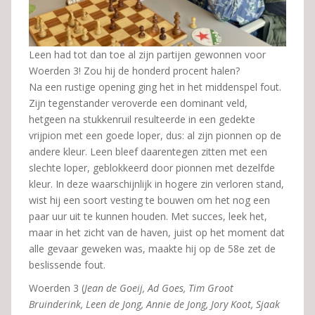
Leen had tot dan toe al zijn partijen gewonnen voor
Woerden 3! Zou hij de honderd procent halen?
Na een rustige opening ging het in het middenspel fout.
Zijn tegenstander veroverde een dominant veld,
hetgeen na stukkenruil resulteerde in een gedekte
vrijpion met een goede loper, dus: al zijn pionnen op de
andere kleur. Leen bleef daarentegen zitten met een
slechte loper, geblokkeerd door pionnen met dezelfde
kleur. In deze waarschijnlijk in hogere zin verloren stand,
wist hij een soort vesting te bouwen om het nog een
paar uur uit te kunnen houden. Met succes, leek het,
maar in het zicht van de haven, juist op het moment dat
alle gevaar geweken was, maakte hij op de 58e zet de
beslissende fout.
Woerden 3 (
Jean de Goeij, Ad Goes, Tim Groot
Bruinderink, Leen de Jong, Annie de Jong, Jory Koot, Sjaak