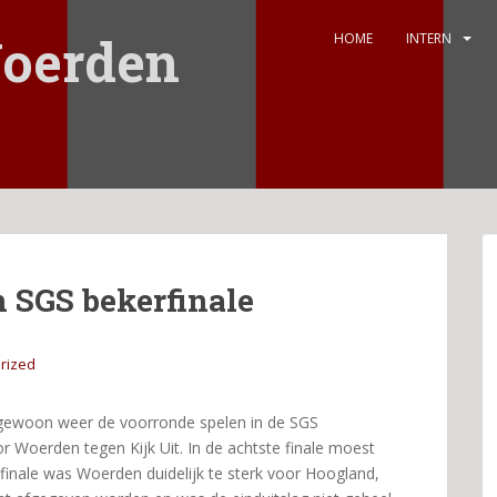
oerden
HOME
INTERN
n SGS bekerfinale
rized
ewoon weer de voorronde spelen in de SGS
r Woerden tegen Kijk Uit. In de achtste finale moest
tfinale was Woerden duidelijk te sterk voor Hoogland,