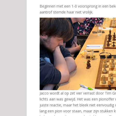
Beginnen met een 1-0 voorsprong in een beker
aantrof stemde haar niet vrolijk.
Jacco wordt al op zet vier verrast door Tim Gr
lichts aan was gewijd. Het was een pionoffer 
juiste reactie, maar het bleek niet eenvoudig 
lang een pion voor staan, maar zijn stukken kw