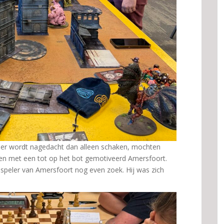
eer wordt nagedacht dan alleen schaken, mochten
sen met een tot op het bot gemotiveerd Amersfoort.
speler van Amersfoort nog even zoek. Hij was zich