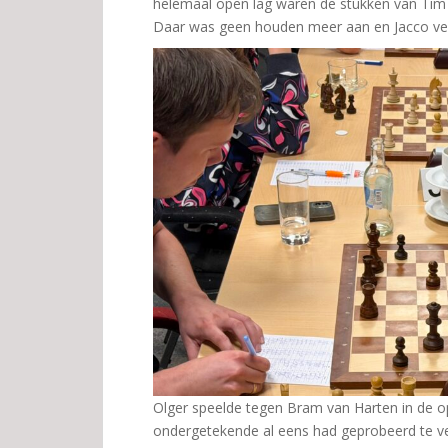
helemaal open lag waren de stukken van Tim a
Daar was geen houden meer aan en Jacco ver
Olger speelde tegen Bram van Harten in de o
ondergetekende al eens had geprobeerd te ve