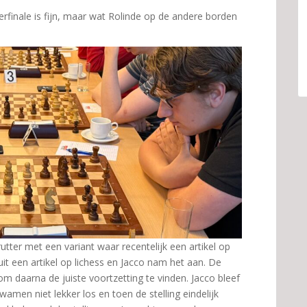
finale is fijn, maar wat Rolinde op de andere borden
utter met een variant waar recentelijk een artikel op
uit een artikel op lichess en Jacco nam het aan. De
om daarna de juiste voortzetting te vinden. Jacco bleef
amen niet lekker los en toen de stelling eindelijk