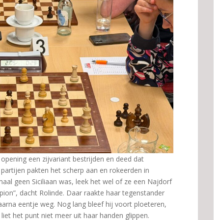
opening een zijvariant bestrijden en deed dat
 partijen pakten het scherp aan en rokeerden in
aal geen Siciliaan was, leek het wel of ze een Najdorf
pion”, dacht Rolinde. Daar raakte haar tegenstander
aarna eentje weg. Nog lang bleef hij voort ploeteren,
liet het punt niet meer uit haar handen glippen.