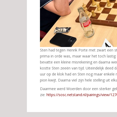
Sten had tegen Henrik Porte met zwart een st
prima in orde was, maar waar het toch lastig b
bevatte een kleine misrekening en daarna werd
kostte Sten zeeën van tijd. Uiteindelijk deed 
uur op de klok had en Sten nog maar enkele m
pion kwijt. Daarna viel zijn hele stelling uit el
Daarmee werd Woerden door een sterker gebl
zie:
https://sosc.netstand.nl/pairings/view/12