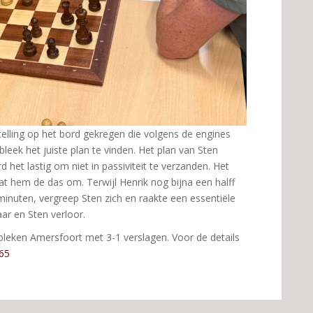
elling op het bord gekregen die volgens de engines
leek het juiste plan te vinden. Het plan van Sten
 het lastig om niet in passiviteit te verzanden. Het
dat hem de das om. Terwijl Henrik nog bijna een halff
inuten, vergreep Sten zich en raakte een essentiële
kaar en Sten verloor.
eken Amersfoort met 3-1 verslagen. Voor de details
765