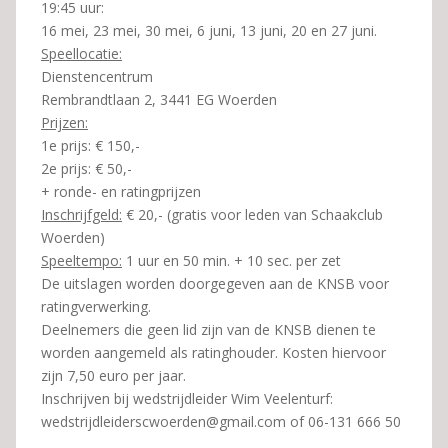
19:45 uur:
16 mei, 23 mei, 30 mei, 6 juni, 13 juni, 20 en 27 juni.
Speellocatie:
Dienstencentrum
Rembrandtlaan 2, 3441 EG Woerden
Prijzen:
1e prijs: € 150,-
2e prijs: € 50,-
+ ronde- en ratingprijzen
Inschrijfgeld:
€ 20,- (gratis voor leden van Schaakclub
Woerden)
Speeltempo:
1 uur en 50 min. + 10 sec. per zet
De uitslagen worden doorgegeven aan de KNSB voor
ratingverwerking.
Deelnemers die geen lid zijn van de KNSB dienen te
worden aangemeld als ratinghouder. Kosten hiervoor
zijn 7,50 euro per jaar.
Inschrijven bij wedstrijdleider Wim Veelenturf:
wedstrijdleiderscwoerden@gmail.com of 06-131 666 50