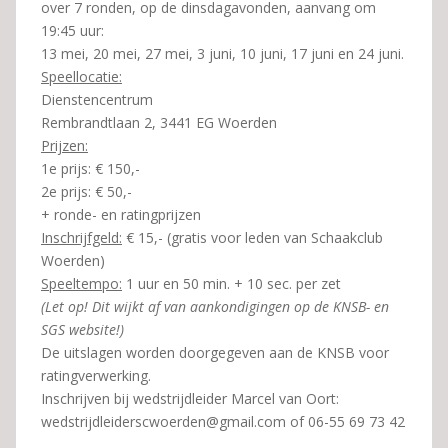
over 7 ronden, op de dinsdagavonden, aanvang om
19:45 uur:
13 mei, 20 mei, 27 mei, 3 juni, 10 juni, 17 juni en 24 juni.
Speellocatie:
Dienstencentrum
Rembrandtlaan 2, 3441 EG Woerden
Prijzen:
1e prijs: € 150,-
2e prijs: € 50,-
+ ronde- en ratingprijzen
Inschrijfgeld:
€ 15,- (gratis voor leden van Schaakclub
Woerden)
Speeltempo:
1 uur en 50 min. + 10 sec. per zet
(Let op! Dit wijkt af van aankondigingen op de KNSB- en
SGS website!)
De uitslagen worden doorgegeven aan de KNSB voor
ratingverwerking.
Inschrijven bij wedstrijdleider Marcel van Oort:
wedstrijdleiderscwoerden@gmail.com of 06-55 69 73 42