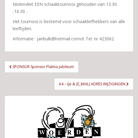
Molenvliet EEN schaaktournooi gehouden van 13.30
-16.30 .
Het tournooi is bestemd voor schaakliefhebbers van alle
leeftijden.
Informatie : janbulk@hotmail.comot Tel. nr 423062
Bericht
SPONSOR Sponsor Platina jubileum
navigatie
A4 – tje & (E_MAIL) ADRES WIJZIGINGEN