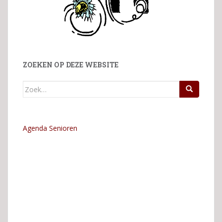
ZOEKEN OP DEZE WEBSITE
Zoek
naar:
Agenda Senioren