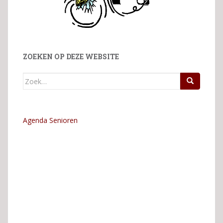
ZOEKEN OP DEZE WEBSITE
Zoek
naar:
Agenda Senioren