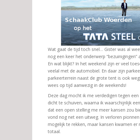
Wat gaat de tijd toch snel… Gister was al w
nog een keer het onderwerp “bezuinigingen” aan
En wat blijkt? In het weekend zijn er veel t
veelal met de automobiel. En daar zijn parke
parkeerterrein naast de grote tent is ook weg
wees op tijd aanwezig in de weekends!
Deze dag mocht ik me verdedigen tegen een E
dicht te schuiven, waarna ik waarschijnlijk ee
dat een open stelling me meer kansen zou bie
vond nog net een uitweg. In verloren pionnen
mogelijk te rekken, maar kansen kwamen er 
totaal.