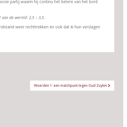
 mooie partij waarin hij continu het betere van het bord
van de wereld: 2,5 – 3,5.
indstand weer rechttrekken en ook dat ik hun verslagen
Woerden 1: een matchpunt tegen Oud Zuylen