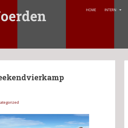
oerden
HOME
INTERN
Weekendvierkamp
ategorized