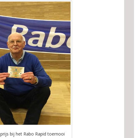
n prijs bij het Rabo Rapid toernooi