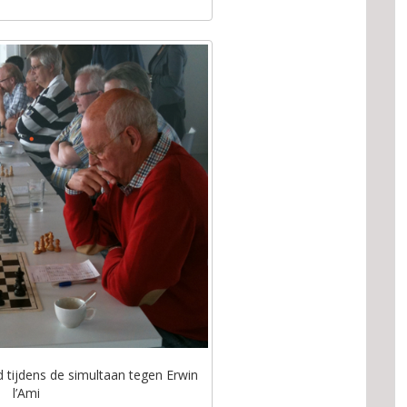
 tijdens de simultaan tegen Erwin
l’Ami