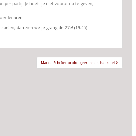
per partij. Je hoeft je niet vooraf op te geven,
oerdenaren.
spelen, dan zien we je graag de 27e! (19:45)
Marcel Schröer prolongeert snelschaaktitel