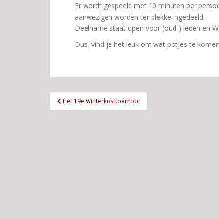
Er wordt gespeeld met 10 minuten per persoon 
aanwezigen worden ter plekke ingedeeld.
Deelname staat open voor (oud-) leden en W
Dus, vind je het leuk om wat potjes te komen 
Bericht
Het 19e Winterkosttoernooi
navigatie