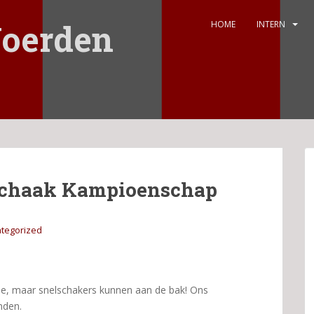
oerden
HOME
INTERN
schaak Kampioenschap
tegorized
ie, maar snelschakers kunnen aan de bak! Ons
nden.