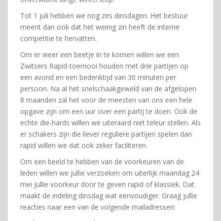
Tot 1 juli hebben we nog zes dinsdagen. Het bestuur
meent dan ook dat het weinig zin heeft de interne
competitie te hervatten.
Om er weer een beetje in te komen willen we een
Zwitsers Rapid-toernooi houden met drie partijen op
een avond en een bedenktijd van 30 minuten per
persoon. Na al het snelschaakgeweld van de afgelopen
8 maanden zal het voor de meesten van ons een hele
opgave zijn om een uur over een partij te doen. Ook de
echte die-hards willen we uiteraard niet teleur stellen. Als
er schakers zijn die liever reguliere partijen spelen dan
rapid willen we dat ook zeker faciliteren.
Om een beeld te hebben van de voorkeuren van de
leden willen we jullie verzoeken om uiterlijk maandag 24
mei jullie voorkeur door te geven rapid of klassiek. Dat
maakt de indeling dinsdag wat eenvoudiger. Graag jullie
reacties naar een van de volgende mailadressen: