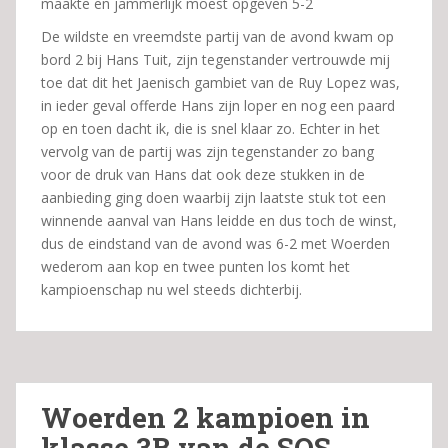
maakte en jammerlijk moest opgeven 5-2
De wildste en vreemdste partij van de avond kwam op
bord 2 bij Hans Tuit, zijn tegenstander vertrouwde mij
toe dat dit het Jaenisch gambiet van de Ruy Lopez was,
in ieder geval offerde Hans zijn loper en nog een paard
op en toen dacht ik, die is snel klaar zo. Echter in het
vervolg van de partij was zijn tegenstander zo bang
voor de druk van Hans dat ook deze stukken in de
aanbieding ging doen waarbij zijn laatste stuk tot een
winnende aanval van Hans leidde en dus toch de winst,
dus de eindstand van de avond was 6-2 met Woerden
wederom aan kop en twee punten los komt het
kampioenschap nu wel steeds dichterbij.
Woerden 2 kampioen in
klasse 3B van de SOS