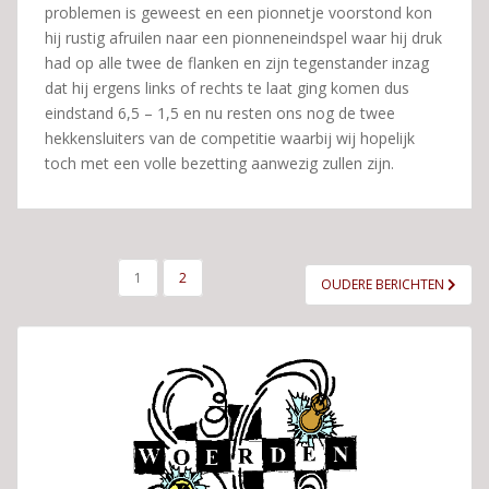
problemen is geweest en een pionnetje voorstond kon
hij rustig afruilen naar een pionneneindspel waar hij druk
had op alle twee de flanken en zijn tegenstander inzag
dat hij ergens links of rechts te laat ging komen dus
eindstand 6,5 – 1,5 en nu resten ons nog de twee
hekkensluiters van de competitie waarbij wij hopelijk
toch met een volle bezetting aanwezig zullen zijn.
BERICHTEN
1
2
OUDERE BERICHTEN
PAGINERING