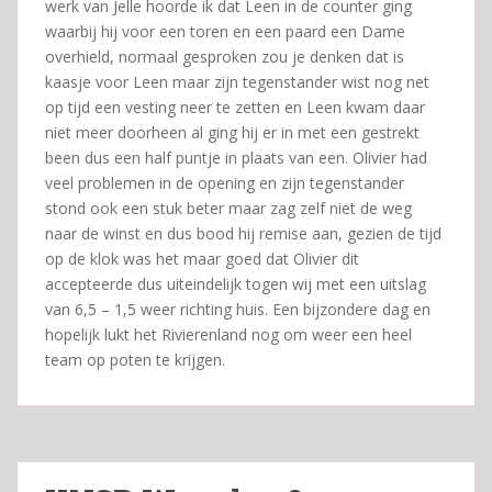
werk van Jelle hoorde ik dat Leen in de counter ging
waarbij hij voor een toren en een paard een Dame
overhield, normaal gesproken zou je denken dat is
kaasje voor Leen maar zijn tegenstander wist nog net
op tijd een vesting neer te zetten en Leen kwam daar
niet meer doorheen al ging hij er in met een gestrekt
been dus een half puntje in plaats van een. Olivier had
veel problemen in de opening en zijn tegenstander
stond ook een stuk beter maar zag zelf niet de weg
naar de winst en dus bood hij remise aan, gezien de tijd
op de klok was het maar goed dat Olivier dit
accepteerde dus uiteindelijk togen wij met een uitslag
van 6,5 – 1,5 weer richting huis. Een bijzondere dag en
hopelijk lukt het Rivierenland nog om weer een heel
team op poten te krijgen.