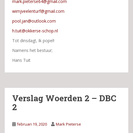
mark.pieterse64@gmail.com
wimjveelenturf@gmail.com
pool.jan@outlook.com
h.tuit@okkerse-schop.nl
Tot dinsdag!, Ik popel!
Namens het bestuur;
Hans Tuit
Verslag Woerden 2 – DBC
2
februari 19, 2020
Mark Pieterse