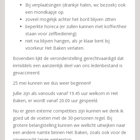
Bij verplaatsingen (drankje halen, wc bezoek) ook
een mondkapje op.
zoveel mogelijk achter het bord blijven zitten
beperkte horeca (er zullen kannen met koffie/thee
staan voor zelfbediening)
niet na blijven hangen, als je klaar bent bij
voorkeur Het Baken verlaten.
Bovendien lijkt de veronderstelling gerechtvaardigd dat
inmiddels een aanzienlijk deel van ons ledenbestand is
gevaccineerd.
25 mei kunnen we dus weer beginnen!!
Jullie zijn als vanouds vanaf 19.45 uur welkom in Het
Baken, er wordt vanaf 20.00 uur gespeeld.
Nu er geen externe competities zijn kunnen we denk ik
goed uit de voeten met de 30-personen regel. Bij
grotere belangstelling kunnen we wellicht uitwijken naar
een andere ruimte binnen Het Baken, zoals ook voor de
onverwacht lange winterstop.