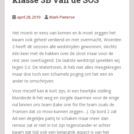
april 28, 2019
Mark Pieterse
Het moest er eens van komen en ik moet zeggen het
kwam ook geheel verdiend en met overmacht, Woerden
2 heeft dit seizoen alle wedstrijden gewonnen, slechts
één keer met de hakken over de sloot maar voor de
rest zeer overtuigend. De laatste wedstrijd speelden wij
tegen S.V. De Watertoren, ik heb niet alles meegekregen
maar doe toch een schamele poging om het een en
ander te omschrijven.
Voor mezelf kan ik kort zijn, in een heerlijke stelling
blunderde ik het weg en zorgde daarmee voor de enige
nul binnen ons team (take one for the team zoals de
Fransen dat zo mooi kunnen zeggen…). Op bord 2 zat
Ad een degelijke partij te schaken maar meer dan
remise zat er niet in tot zijn tegenstander er achter
kwam dat tijd ook een belangrijk aspect is van het