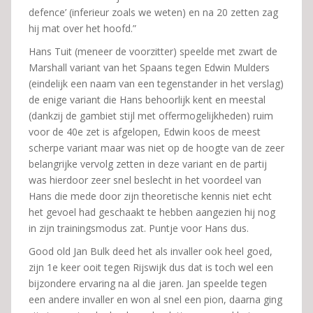
defence’ (inferieur zoals we weten) en na 20 zetten zag
hij mat over het hoofd.”
Hans Tuit (meneer de voorzitter) speelde met zwart de
Marshall variant van het Spaans tegen Edwin Mulders
(eindelijk een naam van een tegenstander in het verslag)
de enige variant die Hans behoorlijk kent en meestal
(dankzij de gambiet stijl met offermogelijkheden) ruim
voor de 40e zet is afgelopen, Edwin koos de meest
scherpe variant maar was niet op de hoogte van de zeer
belangrijke vervolg zetten in deze variant en de partij
was hierdoor zeer snel beslecht in het voordeel van
Hans die mede door zijn theoretische kennis niet echt
het gevoel had geschaakt te hebben aangezien hij nog
in zijn trainingsmodus zat. Puntje voor Hans dus.
Good old Jan Bulk deed het als invaller ook heel goed,
zijn 1e keer ooit tegen Rijswijk dus dat is toch wel een
bijzondere ervaring na al die jaren. Jan speelde tegen
een andere invaller en won al snel een pion, daarna ging