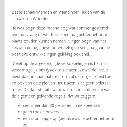
Beste schaakvrienden en vriendinnen, leden van de
schaakclub Woerden
Ik was begin deze maand nog wat somber gestemd
over de vraag of we dit seizoen nog achter het bord
plaats zouden kunnen nemen. Gingen begin van het
seizoen de negatieve ontwikkelingen snel, nu gaan de
positieve ontwikkelingen gelukkig ook snel.
Gelet op de afgekondigde versoepelingen is het nu
weer mogelijk om fysiek te schaken. Zowel de KNSB
biedt daar in haar laatste protocol de mogelijkheid toe
en ook van de zijde van Het Baken is er geen beletsel
meer. Dat laatste uiteraard wel met inachtneming van
de algemeen geldende regels, dat wil zeggen:
niet meer dan 30 personen in de speelzaal
geen toeschouwers
een mondkapje op (behalve als je achter het bord
zit)