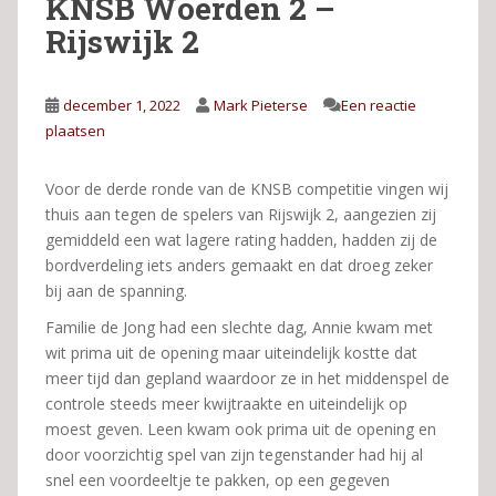
KNSB Woerden 2 –
Rijswijk 2
december 1, 2022
Mark Pieterse
Een reactie
plaatsen
Voor de derde ronde van de KNSB competitie vingen wij
thuis aan tegen de spelers van Rijswijk 2, aangezien zij
gemiddeld een wat lagere rating hadden, hadden zij de
bordverdeling iets anders gemaakt en dat droeg zeker
bij aan de spanning.
Familie de Jong had een slechte dag, Annie kwam met
wit prima uit de opening maar uiteindelijk kostte dat
meer tijd dan gepland waardoor ze in het middenspel de
controle steeds meer kwijtraakte en uiteindelijk op
moest geven. Leen kwam ook prima uit de opening en
door voorzichtig spel van zijn tegenstander had hij al
snel een voordeeltje te pakken, op een gegeven