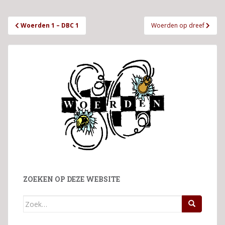
Bericht
Woerden 1 – DBC 1
Woerden op dreef
navigatie
ZOEKEN OP DEZE WEBSITE
Zoek
naar: