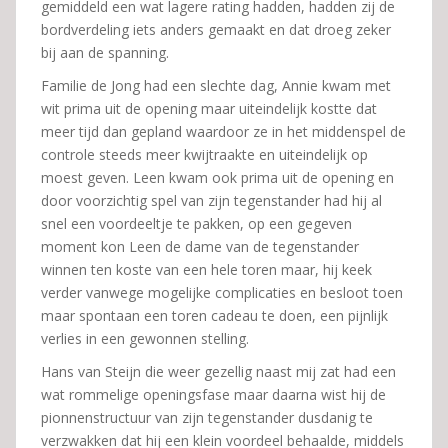
gemiddeld een wat lagere rating hadden, hadden zij de
bordverdeling iets anders gemaakt en dat droeg zeker
bij aan de spanning.
Familie de Jong had een slechte dag, Annie kwam met
wit prima uit de opening maar uiteindelijk kostte dat
meer tijd dan gepland waardoor ze in het middenspel de
controle steeds meer kwijtraakte en uiteindelijk op
moest geven. Leen kwam ook prima uit de opening en
door voorzichtig spel van zijn tegenstander had hij al
snel een voordeeltje te pakken, op een gegeven
moment kon Leen de dame van de tegenstander
winnen ten koste van een hele toren maar, hij keek
verder vanwege mogelijke complicaties en besloot toen
maar spontaan een toren cadeau te doen, een pijnlijk
verlies in een gewonnen stelling.
Hans van Steijn die weer gezellig naast mij zat had een
wat rommelige openingsfase maar daarna wist hij de
pionnenstructuur van zijn tegenstander dusdanig te
verzwakken dat hij een klein voordeel behaalde, middels