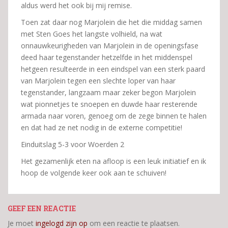
aldus werd het ook bij mij remise.
Toen zat daar nog Marjolein die het die middag samen
met Sten Goes het langste volhield, na wat
onnauwkeurigheden van Marjolein in de openingsfase
deed haar tegenstander hetzelfde in het middenspel
hetgeen resulteerde in een eindspel van een sterk paard
van Marjolein tegen een slechte loper van haar
tegenstander, langzaam maar zeker begon Marjolein
wat pionnetjes te snoepen en duwde haar resterende
armada naar voren, genoeg om de zege binnen te halen
en dat had ze net nodig in de externe competitie!
Einduitslag 5-3 voor Woerden 2
Het gezamenlijk eten na afloop is een leuk initiatief en ik
hoop de volgende keer ook aan te schuiven!
GEEF EEN REACTIE
Je moet
ingelogd zijn op
om een reactie te plaatsen.