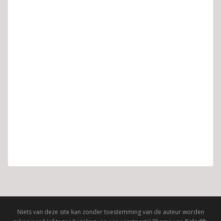
Niets van deze site kan zonder toestemming van de auteur worden