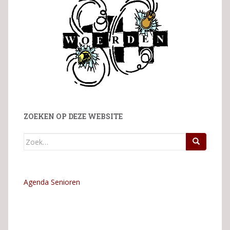
ZOEKEN OP DEZE WEBSITE
Zoek
naar:
Agenda Senioren