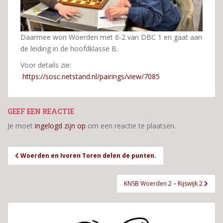
Daarmee won Woerden met 6-2 van DBC 1 en gaat aan
de leiding in de hoofdklasse B.
Voor details zie:
https://sosc.netstand.nl/pairings/view/7085
GEEF EEN REACTIE
Je moet
ingelogd zijn op
om een reactie te plaatsen.
Bericht
Woerden en Ivoren Toren delen de punten.
navigatie
KNSB Woerden 2 – Rijswijk 2