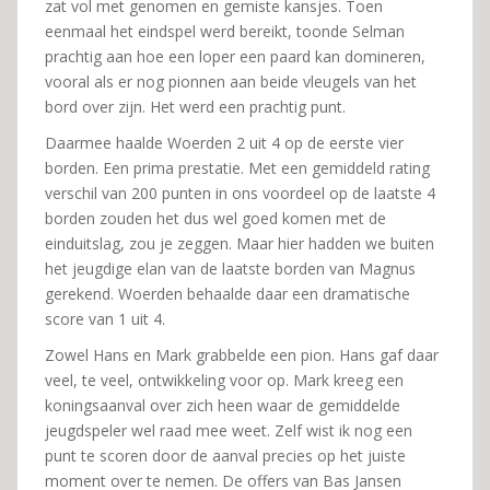
zat vol met genomen en gemiste kansjes. Toen
eenmaal het eindspel werd bereikt, toonde Selman
prachtig aan hoe een loper een paard kan domineren,
vooral als er nog pionnen aan beide vleugels van het
bord over zijn. Het werd een prachtig punt.
Daarmee haalde Woerden 2 uit 4 op de eerste vier
borden. Een prima prestatie. Met een gemiddeld rating
verschil van 200 punten in ons voordeel op de laatste 4
borden zouden het dus wel goed komen met de
einduitslag, zou je zeggen. Maar hier hadden we buiten
het jeugdige elan van de laatste borden van Magnus
gerekend. Woerden behaalde daar een dramatische
score van 1 uit 4.
Zowel Hans en Mark grabbelde een pion. Hans gaf daar
veel, te veel, ontwikkeling voor op. Mark kreeg een
koningsaanval over zich heen waar de gemiddelde
jeugdspeler wel raad mee weet. Zelf wist ik nog een
punt te scoren door de aanval precies op het juiste
moment over te nemen. De offers van Bas Jansen