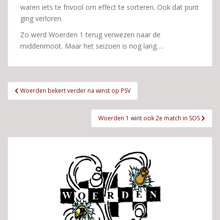
waren iets te frivool om effect te sorteren. Ook dat punt
ging verloren.
Zo werd Woerden 1 terug verwezen naar de
middenmoot. Maar het seizoen is nog lang….
Bericht
Woerden bekert verder na winst op PSV
navigatie
Woerden 1 wint ook 2e match in SOS