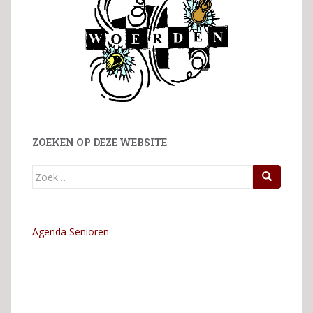
ZOEKEN OP DEZE WEBSITE
Zoek
naar:
Agenda Senioren