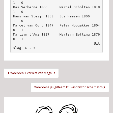
1 - 0
Bas Verberne 1866      Marcel Scholten 1818      
1 - 0
Hans van Steijn 1853   Jos Heesen 1806           
1 - 0
Marcel van Oort 1847   Peter Hoogakker 1804      
0 - 1
Martijn l'Ami 1827     Martijn Eefting 1876      
0 - 1
Uit
slag  6 - 2
Bericht
Woerden 1 verliest van Magnus
navigatie
Woerdens jeugdteam D1 wint historische match