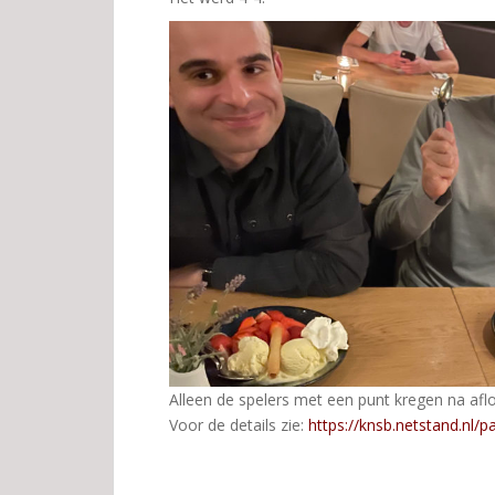
Alleen de spelers met een punt kregen na af
Voor de details zie:
https://knsb.netstand.nl/p