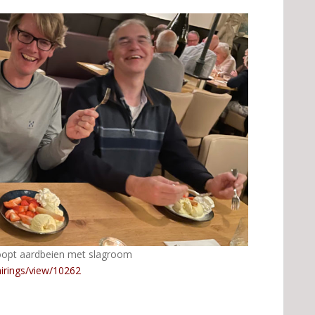
loopt aardbeien met slagroom
airings/view/10262