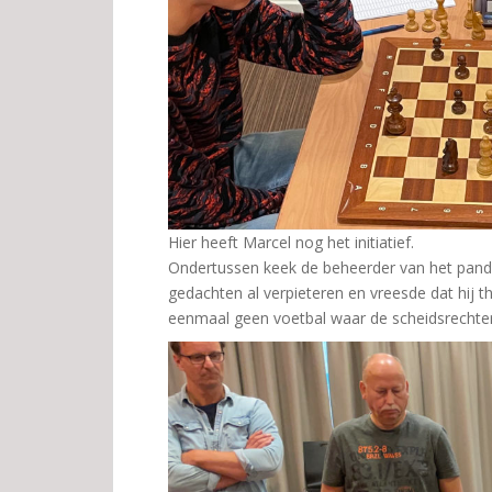
Hier heeft Marcel nog het initiatief.
Ondertussen keek de beheerder van het pand o
gedachten al verpieteren en vreesde dat hij t
eenmaal geen voetbal waar de scheidsrechter n