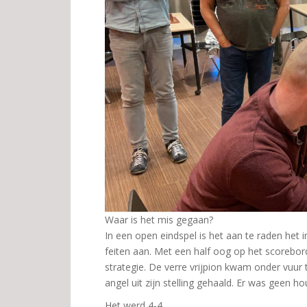
Waar is het mis gegaan?
In een open eindspel is het aan te raden het i
feiten aan. Met een half oog op het scorebo
strategie. De verre vrijpion kwam onder vuur
angel uit zijn stelling gehaald. Er was geen 
Het werd 4-4.