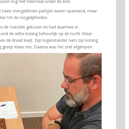
 kunst nog niet helemaal onder de knie.
 twee overgebleven partijen waren spannend, maar
eker tot de mogelijkheden.
n de Sokolski gekozen en had daarmee in
ond de witte koning behoorlijk op de tocht. Maar
mee de draad kwijt. Zijn tegenstander nam zijn koning
ng greep Klaas mis. Daarna was het snel afgelopen.