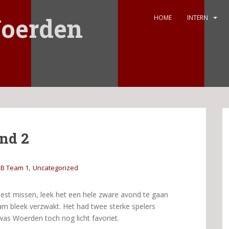
oerden
HOME
INTERN
nd 2
,
B Team 1
Uncategorized
est missen, leek het een hele zware avond te gaan
m bleek verzwakt. Het had twee sterke spelers
as Woerden toch nog licht favoriet.