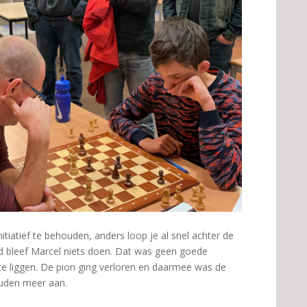
nitiatief te behouden, anders loop je al snel achter de
rd bleef Marcel niets doen. Dat was geen goede
 te liggen. De pion ging verloren en daarmee was de
houden meer aan.