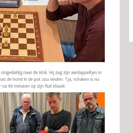
ngeduldig naar de klok. Hij zag zijn aardappeltjes in
huis de hond in de pot zou vinden. Tja, schaken is nu
a 90 minuten op zijn fluit blaast.