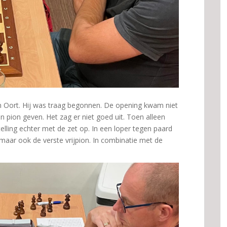
n Oort. Hij was traag begonnen. De opening kwam niet
n pion geven. Het zag er niet goed uit. Toen alleen
elling echter met de zet op. In een loper tegen paard
maar ook de verste vrijpion. In combinatie met de