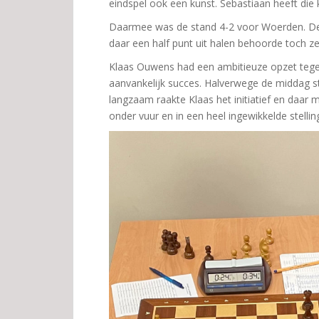
eindspel ook een kunst. Sebastiaan heeft die
Daarmee was de stand 4-2 voor Woerden. De
daar een half punt uit halen behoorde toch z
Klaas Ouwens had een ambitieuze opzet tege
aanvankelijk succes. Halverwege de middag st
langzaam raakte Klaas het initiatief en daar 
onder vuur en in een heel ingewikkelde stelli