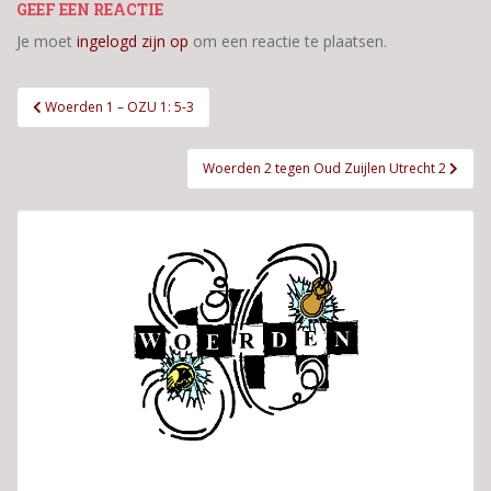
GEEF EEN REACTIE
Je moet
ingelogd zijn op
om een reactie te plaatsen.
Bericht
Woerden 1 – OZU 1: 5-3
navigatie
Woerden 2 tegen Oud Zuijlen Utrecht 2