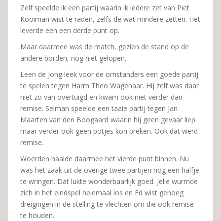
Zelf speelde ik een partij waarin ik iedere zet van Piet
Kooiman wist te raden, zelfs de wat mindere zetten. Het
leverde een een derde punt op.
Maar daarmee was de match, gezien de stand op de
andere borden, nog niet gelopen.
Leen de Jong leek voor de omstanders een goede partij
te spelen tegen Harm Theo Wagenaar. Hij zelf was daar
niet zo van overtuigd en kwam ook niet verder dan
remise. Selman speelde een taaie partij tegen Jan
Maarten van den Boogaard waarin hij geen gevaar liep
maar verder ook geen potjes kon breken. Ook dat werd
remise.
Woerden haalde daarmee het vierde punt binnen. Nu
was het zaak uit de overige twee partijen nog een halfje
te wringen. Dat lukte wonderbaarlijk goed. Jelle wurmde
zich in het eindspel helemaal los en Ed wist genoeg
dreigingen in de stelling te vlechten om die ook remise
te houden.