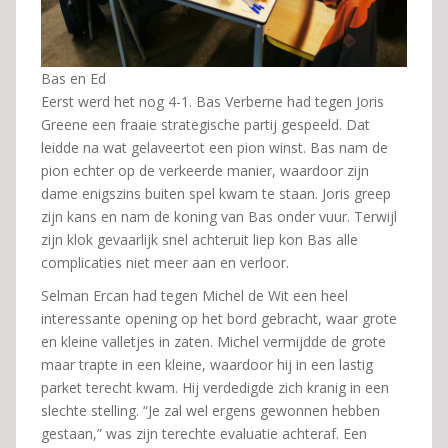
Bas en Ed
Eerst werd het nog 4-1. Bas Verberne had tegen Joris
Greene een fraaie strategische partij gespeeld. Dat
leidde na wat gelaveertot een pion winst. Bas nam de
pion echter op de verkeerde manier, waardoor zijn
dame enigszins buiten spel kwam te staan. Joris greep
zijn kans en nam de koning van Bas onder vuur. Terwijl
zijn klok gevaarlijk snel achteruit liep kon Bas alle
complicaties niet meer aan en verloor.
Selman Ercan had tegen Michel de Wit een heel
interessante opening op het bord gebracht, waar grote
en kleine valletjes in zaten. Michel vermijdde de grote
maar trapte in een kleine, waardoor hij in een lastig
parket terecht kwam. Hij verdedigde zich kranig in een
slechte stelling. “Je zal wel ergens gewonnen hebben
gestaan,” was zijn terechte evaluatie achteraf. Een