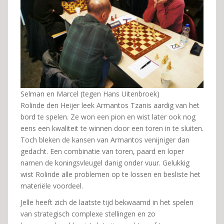
Selman en Marcel (tegen Hans Uitenbroek)
Rolinde den Heijer leek Armantos Tzanis aardig van het
bord te spelen. Ze won een pion en wist later ook nog
eens een kwaliteit te winnen door een toren in te sluiten.
Toch bleken de kansen van Armantos venijniger dan
gedacht. Een combinatie van toren, paard en loper
namen de koningsvleugel danig onder vuur. Gelukkig
wist Rolinde alle problemen op te lossen en besliste het
materiële voordeel.
Jelle heeft zich de laatste tijd bekwaamd in het spelen
van strategisch complexe stellingen en zo