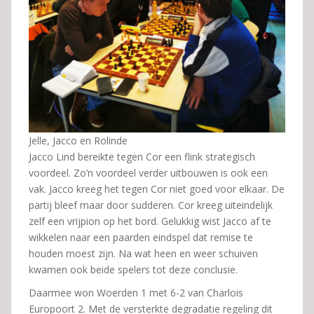
Jelle, Jacco en Rolinde
Jacco Lind bereikte tegen Cor een flink strategisch
voordeel. Zo’n voordeel verder uitbouwen is ook een
vak. Jacco kreeg het tegen Cor niet goed voor elkaar. De
partij bleef maar door sudderen. Cor kreeg uiteindelijk
zelf een vrijpion op het bord. Gelukkig wist Jacco af te
wikkelen naar een paarden eindspel dat remise te
houden moest zijn. Na wat heen en weer schuiven
kwamen ook beide spelers tot deze conclusie.
Daarmee won Woerden 1 met 6-2 van Charlois
Europoort 2. Met de versterkte degradatie regeling dit