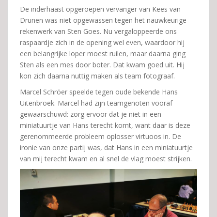
De inderhaast opgeroepen vervanger van Kees van
Drunen was niet opgewassen tegen het nauwkeurige
rekenwerk van Sten Goes. Nu vergaloppeerde ons
raspaardje zich in de opening wel even, waardoor hij
een belangrijke loper moest ruilen, maar daarna ging
Sten als een mes door boter. Dat kwam goed uit. Hij
kon zich daarna nuttig maken als team fotograaf.
Marcel Schröer speelde tegen oude bekende Hans
Uitenbroek. Marcel had zijn teamgenoten vooraf
gewaarschuwd: zorg ervoor dat je niet in een
miniatuurtje van Hans terecht komt, want daar is deze
gerenommeerde probleem oplosser virtuoos in. De
ironie van onze partij was, dat Hans in een miniatuurtje
van mij terecht kwam en al snel de vlag moest strijken.