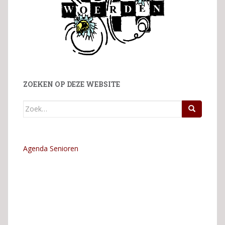
ZOEKEN OP DEZE WEBSITE
Zoek
naar:
Agenda Senioren