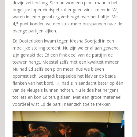
dozijn zetten lang. Selman won een pion, maar in het
ongelijke loper eindspel zat er geen winst meer in. Wij
waren in ieder geval erg verheugd over het halfje. Met
4,5 punt konden we een stuk meer ontspannen naar de
overige partijen kijken.
Ed Oosterlaken kwam tegen Kresna Soerjadi in een
moeilijke stelling terecht. Nu zijn we er al aan gewend
zijn geraakt dat Ed een flink deel van de partij in de
touwen hangt. Meestal zelfs met een kwaliteit minder.
Nu had Ed zelfs een pion meer, dus we bleven
optimistisch. Soerjadi bespeelde het klavier op beide
flanken van het bord. Hij had zijn aandacht beter op één
van de vleugels kunnen richten. Nu leidde het nergens
tot iets en kon Ed terug slaan. Met een groot materieel
voordeel wist Ed de partij naar zich toe te trekken.