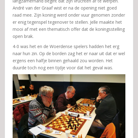
langzamerhand begint dat zijn vruchten af te werpen.
André van der Graaf wist er na de opening niet goed
raad mee. Zijn koning werd onder vuur genomen zonder
er enig tegenspel tegenover te stellen. Jelle maakte het
mooi af met een thematisch offer dat de koningsstelling
open brak.
4-0 was het en de Woerdense spelers hadden het erg
naar hun zin. Op de borden zag het er naar uit dat er wel
ergens een halfje binnen gehaald zou worden. Het
duurde toch nog een tijdje voor dat het geval was.