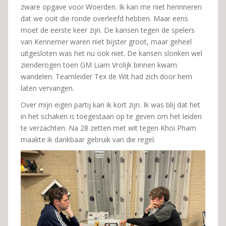
zware opgave voor Woerden. Ik kan me niet herinneren
dat we ooit die ronde overleefd hebben. Maar eens
moet de eerste keer zijn. De kansen tegen de spelers
van Kennemer waren niet bijster groot, maar geheel
uitgesloten was het nu ook niet. De kansen slonken wel
zienderogen toen GM Liam Vrolijk binnen kwam
wandelen. Teamleider Tex de Wit had zich door hem
laten vervangen.
Over mijn eigen partij kan ik kort zijn. Ik was blij dat het
in het schaken is toegestaan op te geven om het leiden
te verzachten. Na 28 zetten met wit tegen Khoi Pham
maakte ik dankbaar gebruik van die regel.