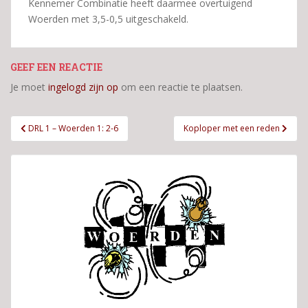
Kennemer Combinatie heeft daarmee overtuigend
Woerden met 3,5-0,5 uitgeschakeld.
GEEF EEN REACTIE
Je moet
ingelogd zijn op
om een reactie te plaatsen.
Bericht
DRL 1 – Woerden 1: 2-6
Koploper met een reden
navigatie