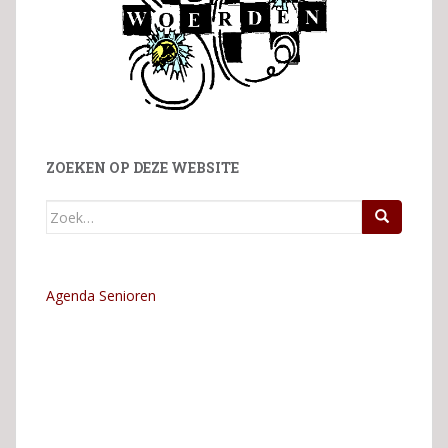
ZOEKEN OP DEZE WEBSITE
Zoek
naar:
Agenda Senioren