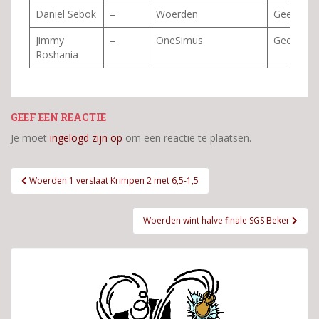
Daniel Sebok
–
Woerden
Geen
Jimmy
–
OneSimus
Geen
Roshania
GEEF EEN REACTIE
Je moet
ingelogd zijn op
om een reactie te plaatsen.
Bericht
Woerden 1 verslaat Krimpen 2 met 6,5-1,5
navigatie
Woerden wint halve finale SGS Beker