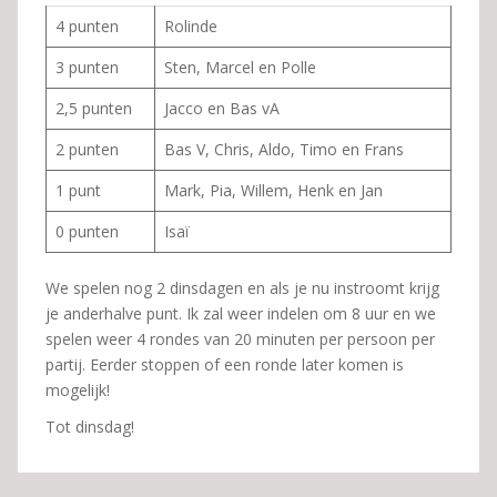
4 punten
Rolinde
3 punten
Sten, Marcel en Polle
2,5 punten
Jacco en Bas vA
2 punten
Bas V, Chris, Aldo, Timo en Frans
1 punt
Mark, Pia, Willem, Henk en Jan
0 punten
Isaï
We spelen nog 2 dinsdagen en als je nu instroomt krijg
je anderhalve punt. Ik zal weer indelen om 8 uur en we
spelen weer 4 rondes van 20 minuten per persoon per
partij. Eerder stoppen of een ronde later komen is
mogelijk!
Tot dinsdag!