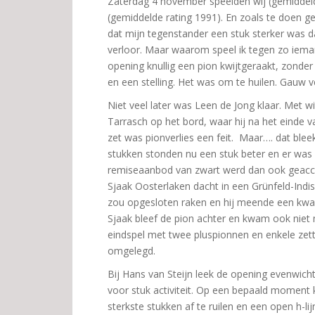
Zaterdag 4 november speelden wij (gemiddeld
(gemiddelde rating 1991). En zoals te doen geb
dat mijn tegenstander een stuk sterker was d
verloor. Maar waarom speel ik tegen zo iemand
opening knullig een pion kwijtgeraakt, zonde
en een stelling. Het was om te huilen. Gauw 
Niet veel later was Leen de Jong klaar. Met 
Tarrasch op het bord, waar hij na het einde 
zet was pionverlies een feit. Maar…. dat ble
stukken stonden nu een stuk beter en er wa
remiseaanbod van zwart werd dan ook geacc
Sjaak Oosterlaken dacht in een Grünfeld-Indis
zou opgesloten raken en hij meende een kwali
Sjaak bleef de pion achter en kwam ook niet 
eindspel met twee pluspionnen en enkele zett
omgelegd.
Bij Hans van Steijn leek de opening evenwicht
voor stuk activiteit. Op een bepaald moment
sterkste stukken af te ruilen en een open h-lij