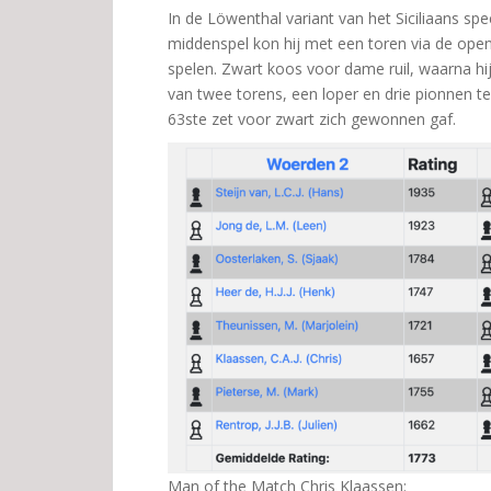
In de Löwenthal variant van het Siciliaans spe
middenspel kon hij met een toren via de ope
spelen. Zwart koos voor dame ruil, waarna hij 
van twee torens, een loper en drie pionnen t
63ste zet voor zwart zich gewonnen gaf.
Man of the Match Chris Klaassen: