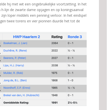
elde hij met wit een ongebruikelijke voortzetting. In het
n h-lijn de zwarte dame opjagen en op koningsaanval
zijn loper middels een penning verloor. In het eindspel
egen twee torens en vier pionnen duurde het tot de