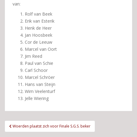
van:
Rolf van Beek
Erik van Esterik
Henk de Heer
Jan Hoosbeek
Cor de Leeuw
Marcel van Oort
Jim Reed
Paul van Schie
Carl Schoor
Marcel Schröer
Hans van Steijn
Wim Veelenturf
Jelle Wiering
Bericht
Woerden plaatst zich voor Finale S.G.S. beker
navigatie