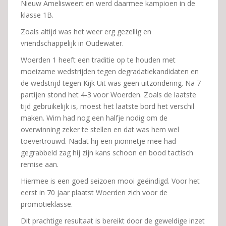
Nieuw Amelisweert en werd daarmee kampioen in de
klasse 1B.
Zoals altijd was het weer erg gezellig en
vriendschappelijk in Oudewater.
Woerden 1 heeft een traditie op te houden met
moeizame wedstrijden tegen degradatiekandidaten en
de wedstrijd tegen Kijk Uit was geen uitzondering. Na 7
partijen stond het 4-3 voor Woerden. Zoals de laatste
tijd gebruikelijk is, moest het laatste bord het verschil
maken. Wim had nog een halfje nodig om de
overwinning zeker te stellen en dat was hem wel
toevertrouwd. Nadat hij een pionnetje mee had
gegrabbeld zag hij zijn kans schoon en bood tactisch
remise aan.
Hiermee is een goed seizoen mooi geëindigd. Voor het
eerst in 70 jaar plaatst Woerden zich voor de
promotieklasse.
Dit prachtige resultaat is bereikt door de geweldige inzet