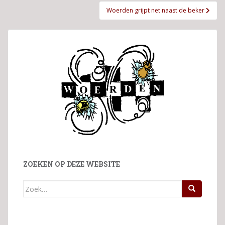
Woerden grijpt net naast de beker
ZOEKEN OP DEZE WEBSITE
Zoek
naar: