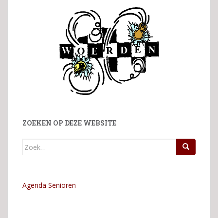
ZOEKEN OP DEZE WEBSITE
Zoek
naar:
Agenda Senioren