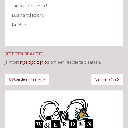
kan ik niet leveren !
Dus hartelijkdank !
Jan Bulk
GEEF EEN REACTIE
Je moet
ingelogd zijn op
om een reactie te plaatsen.
Bericht
Woerden in Frankrijk
Van het a4tje
navigatie