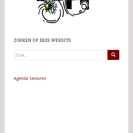
ZOEKEN OP DEZE WEBSITE
Zoek
naar:
Agenda Senioren