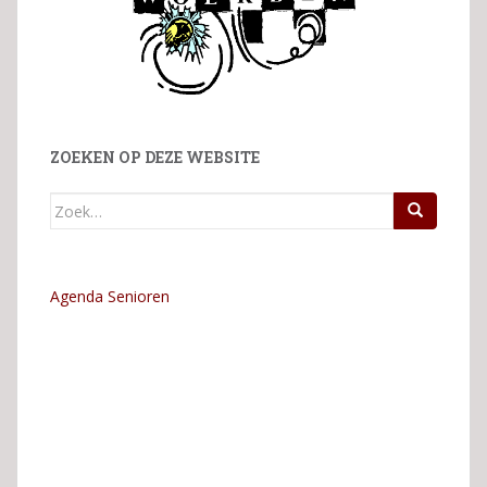
ZOEKEN OP DEZE WEBSITE
Zoek
naar:
Agenda Senioren