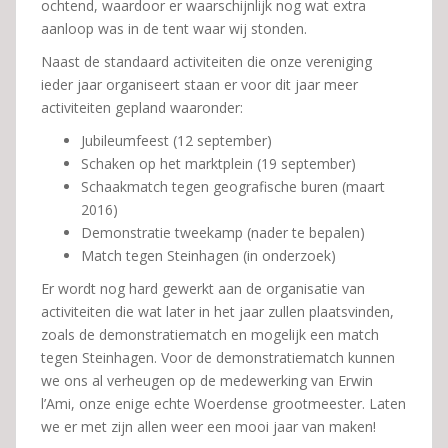
ochtend, waardoor er waarschijnlijk nog wat extra
aanloop was in de tent waar wij stonden.
Naast de standaard activiteiten die onze vereniging
ieder jaar organiseert staan er voor dit jaar meer
activiteiten gepland waaronder:
Jubileumfeest (12 september)
Schaken op het marktplein (19 september)
Schaakmatch tegen geografische buren (maart
2016)
Demonstratie tweekamp (nader te bepalen)
Match tegen Steinhagen (in onderzoek)
Er wordt nog hard gewerkt aan de organisatie van
activiteiten die wat later in het jaar zullen plaatsvinden,
zoals de demonstratiematch en mogelijk een match
tegen Steinhagen. Voor de demonstratiematch kunnen
we ons al verheugen op de medewerking van Erwin
l’Ami, onze enige echte Woerdense grootmeester. Laten
we er met zijn allen weer een mooi jaar van maken!