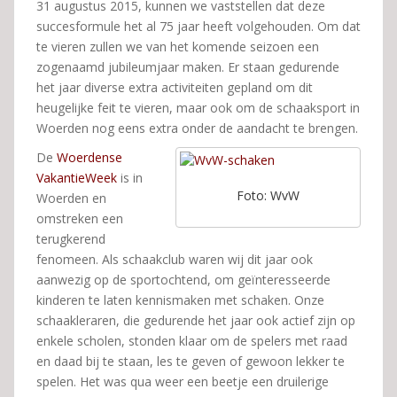
31 augustus 2015, kunnen we vaststellen dat deze
succesformule het al 75 jaar heeft volgehouden. Om dat
te vieren zullen we van het komende seizoen een
zogenaamd jubileumjaar maken. Er staan gedurende
het jaar diverse extra activiteiten gepland om dit
heugelijke feit te vieren, maar ook om de schaaksport in
Woerden nog eens extra onder de aandacht te brengen.
De
Woerdense
VakantieWeek
is in
Foto: WvW
Woerden en
omstreken een
terugkerend
fenomeen. Als schaakclub waren wij dit jaar ook
aanwezig op de sportochtend, om geïnteresseerde
kinderen te laten kennismaken met schaken. Onze
schaakleraren, die gedurende het jaar ook actief zijn op
enkele scholen, stonden klaar om de spelers met raad
en daad bij te staan, les te geven of gewoon lekker te
spelen. Het was qua weer een beetje een druilerige