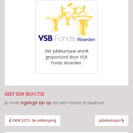
Het jubileumjaar wordt
gesponsord door VSB
Fonds Woerden.
GEEF EEN REACTIE
Je moet
ingelogd zijn op
om een reactie te plaatsen.
Bericht
OKW 2015: de ontknoping
Jubileumquiz
navigatie