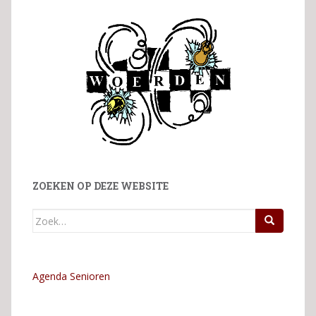
ZOEKEN OP DEZE WEBSITE
Zoek
naar:
Agenda Senioren