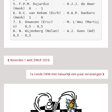
5. F.P.M. Dujardin       - H.J.J. de Heer 
(Henk)  0  -  1

6. D.C. van Kekem (Dirk) - H.A.P. Dankers 
(Henk)  1  -  0

7. E. Onwezen (Eric)     - M. L'Ami (Martij
n)    0,5 - 0,5

8. N. Wijenberg (Nolan)  - A.J. Goes (Ad)        
Bericht
Woerden 1 wint ZWUF 2016
navigatie
1e ronde OKW met natuurlijk een paar verassingen