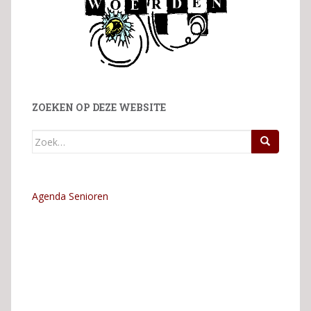
ZOEKEN OP DEZE WEBSITE
Zoek
naar:
Agenda Senioren