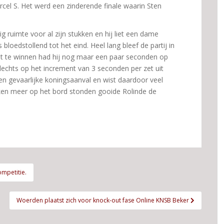
cel S. Het werd een zinderende finale waarin Sten
 ruimte voor al zijn stukken en hij liet een dame
 bloedstollend tot het eind. Heel lang bleef de partij in
ist te winnen had hij nog maar een paar seconden op
slechts op het increment van 3 seconden per zet uit
een gevaarlijke koningsaanval en wist daardoor veel
ken meer op het bord stonden gooide Rolinde de
mpetitie.
Woerden plaatst zich voor knock-out fase Online KNSB Beker