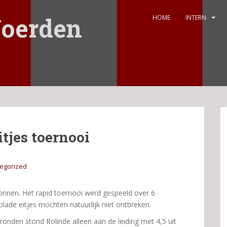
oerden
HOME
INTERN
tjes toernooi
egorized
onnen. Het rapid toernooi werd gespeeld over 6
lade eitjes mochten natuurlijk niet ontbreken.
ronden stond Rolinde alleen aan de leiding met 4,5 uit