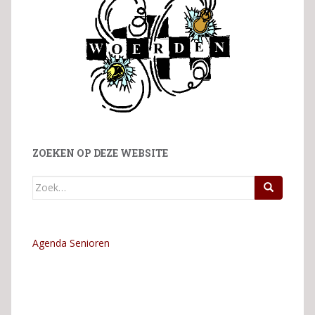
ZOEKEN OP DEZE WEBSITE
Zoek
naar:
Agenda Senioren