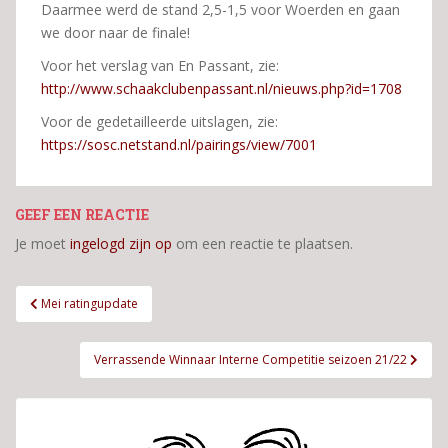
Daarmee werd de stand 2,5-1,5 voor Woerden en gaan
we door naar de finale!
Voor het verslag van En Passant, zie:
http://www.schaakclubenpassant.nl/nieuws.php?id=1708
Voor de gedetailleerde uitslagen, zie:
https://sosc.netstand.nl/pairings/view/7001
GEEF EEN REACTIE
Je moet
ingelogd zijn op
om een reactie te plaatsen.
Bericht
Mei ratingupdate
navigatie
Verrassende Winnaar Interne Competitie seizoen 21/22