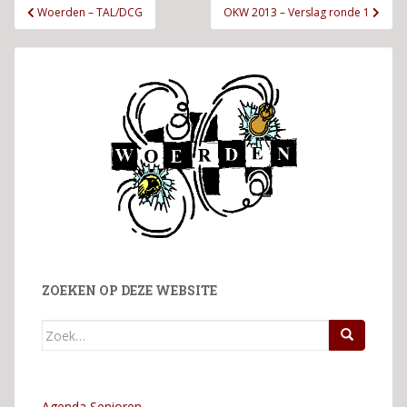
Bericht
Woerden – TAL/DCG
OKW 2013 – Verslag ronde 1
navigatie
ZOEKEN OP DEZE WEBSITE
Zoek
naar:
Agenda Senioren