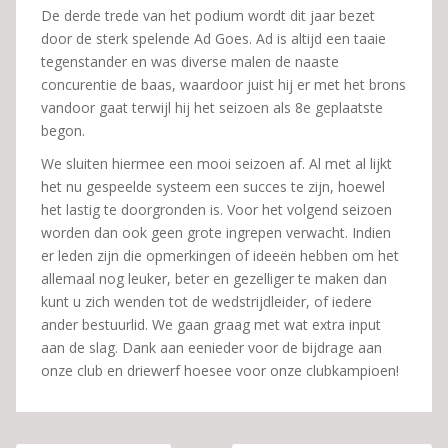
De derde trede van het podium wordt dit jaar bezet
door de sterk spelende Ad Goes. Ad is altijd een taaie
tegenstander en was diverse malen de naaste
concurentie de baas, waardoor juist hij er met het brons
vandoor gaat terwijl hij het seizoen als 8e geplaatste
begon.
We sluiten hiermee een mooi seizoen af. Al met al lijkt
het nu gespeelde systeem een succes te zijn, hoewel
het lastig te doorgronden is. Voor het volgend seizoen
worden dan ook geen grote ingrepen verwacht. Indien
er leden zijn die opmerkingen of ideeën hebben om het
allemaal nog leuker, beter en gezelliger te maken dan
kunt u zich wenden tot de wedstrijdleider, of iedere
ander bestuurlid. We gaan graag met wat extra input
aan de slag. Dank aan eenieder voor de bijdrage aan
onze club en driewerf hoesee voor onze clubkampioen!