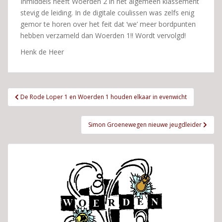
Inmiddels heeft Woerden 2 in het algemeen klassement
stevig de leiding. In de digitale coulissen was zelfs enig
gemor te horen over het feit dat ‘we’ meer bordpunten
hebben verzameld dan Woerden 1!! Wordt vervolgd!
Henk de Heer
Bericht
De Rode Loper 1 en Woerden 1 houden elkaar in evenwicht
navigatie
Simon Groenewegen nieuwe jeugdleider