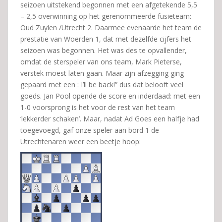
seizoen uitstekend begonnen met een afgetekende 5,5
– 2,5 overwinning op het gerenommeerde fusieteam:
Oud Zuylen /Utrecht 2. Daarmee evenaarde het team de
prestatie van Woerden 1, dat met dezelfde cijfers het
seizoen was begonnen. Het was des te opvallender,
omdat de sterspeler van ons team, Mark Pieterse,
verstek moest laten gaan. Maar zijn afzegging ging
gepaard met een : I’ll be back!” dus dat belooft veel
goeds. Jan Pool opende de score en inderdaad: met een
1-0 voorsprong is het voor de rest van het team
‘lekkerder schaken’. Maar, nadat Ad Goes een halfje had
toegevoegd, gaf onze speler aan bord 1 de
Utrechtenaren weer een beetje hoop: