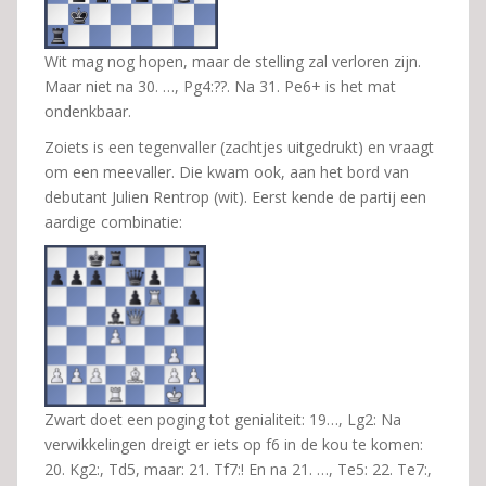
Wit mag nog hopen, maar de stelling zal verloren zijn.
Maar niet na 30. …, Pg4:??. Na 31. Pe6+ is het mat
ondenkbaar.
Zoiets is een tegenvaller (zachtjes uitgedrukt) en vraagt
om een meevaller. Die kwam ook, aan het bord van
debutant Julien Rentrop (wit). Eerst kende de partij een
aardige combinatie:
Zwart doet een poging tot genialiteit: 19…, Lg2: Na
verwikkelingen dreigt er iets op f6 in de kou te komen:
20. Kg2:, Td5, maar: 21. Tf7:! En na 21. …, Te5: 22. Te7:,