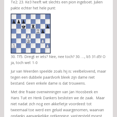
Te2: 23. Ke3 heeft wit slechts een pion ingeboet. Julien
pakte echter het hele punt:
30. Tf5. Dreigt er iets? Nee, nee toch? 30. …, b5 31.d5! O
ja, toch wel: 1-0
Jur van Weerden speelde zoals hij is: veelbelovend, maar
tegen een dubbele paardvork bleek zijn dame niet
bestand. Geen enkele dame is dat trouwens.
Met drie fraaie overwinningen van Jan Hoosbeek en
Hans Tuit en Henk Dankers beslisten we de zaak. Maar
niet nadat zich nog een akkefietje voordeed: tot
tweemaal toe werd een geluid waargenomen, waarvan
ondanks aanvankelijke ontkenning, vastgesteld moest