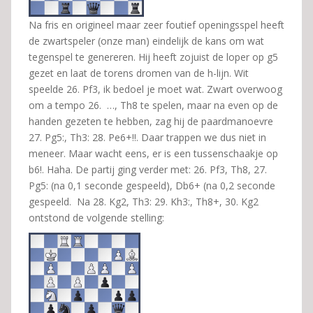
Na fris en origineel maar zeer foutief openingsspel heeft
de zwartspeler (onze man) eindelijk de kans om wat
tegenspel te genereren. Hij heeft zojuist de loper op g5
gezet en laat de torens dromen van de h-lijn. Wit
speelde 26. Pf3, ik bedoel je moet wat. Zwart overwoog
om a tempo 26. …, Th8 te spelen, maar na even op de
handen gezeten te hebben, zag hij de paardmanoevre
27. Pg5:, Th3: 28. Pe6+!!. Daar trappen we dus niet in
meneer. Maar wacht eens, er is een tussenschaakje op
b6!. Haha. De partij ging verder met: 26. Pf3, Th8, 27.
Pg5: (na 0,1 seconde gespeeld), Db6+ (na 0,2 seconde
gespeeld. Na 28. Kg2, Th3: 29. Kh3:, Th8+, 30. Kg2
ontstond de volgende stelling: