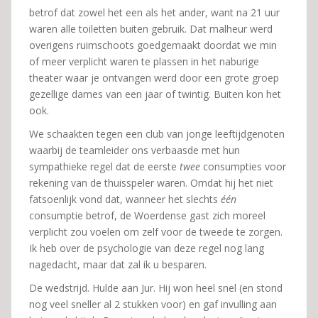
betrof dat zowel het een als het ander, want na 21 uur
waren alle toiletten buiten gebruik. Dat malheur werd
overigens ruimschoots goedgemaakt doordat we min
of meer verplicht waren te plassen in het naburige
theater waar je ontvangen werd door een grote groep
gezellige dames van een jaar of twintig. Buiten kon het
ook.
We schaakten tegen een club van jonge leeftijdgenoten
waarbij de teamleider ons verbaasde met hun
sympathieke regel dat de eerste
twee
consumpties voor
rekening van de thuisspeler waren. Omdat hij het niet
fatsoenlijk vond dat, wanneer het slechts
één
consumptie betrof, de Woerdense gast zich moreel
verplicht zou voelen om zelf voor de tweede te zorgen.
Ik heb over de psychologie van deze regel nog lang
nagedacht, maar dat zal ik u besparen.
De wedstrijd. Hulde aan Jur. Hij won heel snel (en stond
nog veel sneller al 2 stukken voor) en gaf invulling aan