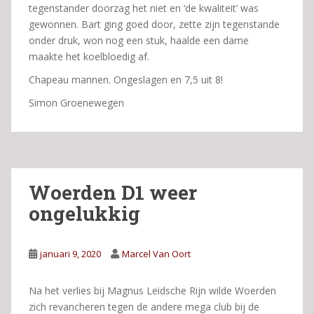
tegenstander doorzag het niet en ‘de kwaliteit’ was
gewonnen. Bart ging goed door, zette zijn tegenstande
onder druk, won nog een stuk, haalde een dame
maakte het koelbloedig af.
Chapeau mannen. Ongeslagen en 7,5 uit 8!
Simon Groenewegen
Woerden D1 weer
ongelukkig
januari 9, 2020
Marcel Van Oort
Na het verlies bij Magnus Leidsche Rijn wilde Woerden
zich revancheren tegen de andere mega club bij de