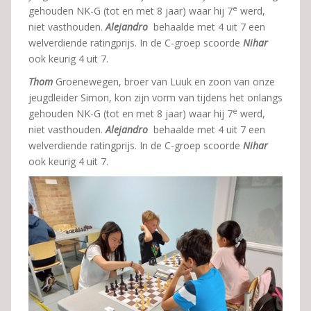
e
gehouden NK-G (tot en met 8 jaar) waar hij 7
werd,
niet vasthouden.
Alejandro
behaalde met 4 uit 7 een
welverdiende ratingprijs. In de C-groep scoorde
Nihar
ook keurig 4 uit 7.
Thom
Groenewegen, broer van Luuk en zoon van onze
jeugdleider Simon, kon zijn vorm van tijdens het onlangs
e
gehouden NK-G (tot en met 8 jaar) waar hij 7
werd,
niet vasthouden.
Alejandro
behaalde met 4 uit 7 een
welverdiende ratingprijs. In de C-groep scoorde
Nihar
ook keurig 4 uit 7.