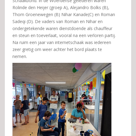
Schaakbond. In de Woerdense gelederen waren
Rolinde den Heijer (groep A), Alejandro Bolks (B),
Thom Groenewegen (B) Nihar Kanade(C) en Roman
Sadeqi (D). De vaders van Roman en Nihar en
ondergetekende waren dienstdoende als chauffeur
en steun en toeverlaat, vooral na een verloren partij.
Na ruim een jaar van internetschaak was iedereen
zeer gretig om weer achter het bord plaats te
nemen.