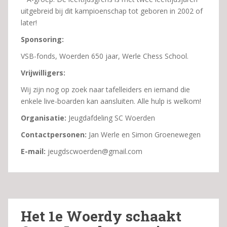
uitgebreid bij dit kampioenschap tot geboren in 2002 of
later!
Sponsoring:
VSB-fonds, Woerden 650 jaar, Werle Chess School.
Vrijwilligers:
Wij zijn nog op zoek naar tafelleiders en iemand die
enkele live-boarden kan aansluiten. Alle hulp is welkom!
Organisatie:
Jeugdafdeling SC Woerden
Contactpersonen:
Jan Werle en Simon Groenewegen
E-mail:
jeugdscwoerden@gmail.com
Het 1e Woerdy schaakt