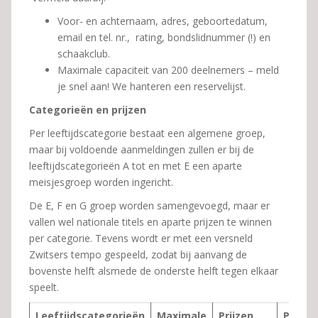
Voor- en achternaam, adres, geboortedatum,
email en tel. nr., rating, bondslidnummer (!) en
schaakclub.
Maximale capaciteit van 200 deelnemers – meld
je snel aan! We hanteren een reservelijst.
Categorieën en prijzen
Per leeftijdscategorie bestaat een algemene groep,
maar bij voldoende aanmeldingen zullen er bij de
leeftijdscategorieën A tot en met E een aparte
meisjesgroep worden ingericht.
De E, F en G groep worden samengevoegd, maar er
vallen wel nationale titels en aparte prijzen te winnen
per categorie. Tevens wordt er met een versneld
Zwitsers tempo gespeeld, zodat bij aanvang de
bovenste helft alsmede de onderste helft tegen elkaar
speelt.
Leeftijdscategorieën
Maximale
Prijzen
Prijzen