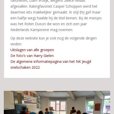
favorieten, Liam Vrolijk, wegens ziekte helaas
afgevallen. Ratingfavoriet Casper Schoppen werd het
daarmee iets makkelijker gemaakt. In stijl (hij gaf maar
een halfje weg) haalde hij de titel binnen. Bij de meisjes
was het Robin Duson die won en zich een jaar
Nederlands Kampioene mag noemen.
Op deze website kun je ook nog de volgende dingen
vinden:
Uitslagen van alle groepen
De foto’s van Harry Gielen
De algemene informatiepagina van het NK Jeugd
snelschaken 2022