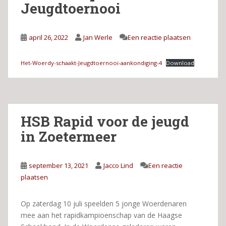
Jeugdtoernooi
april 26, 2022
Jan Werle
Een reactie plaatsen
Het-Woerdy-schaakt-Jeugdtoernooi-aankondiging-4
Download
HSB Rapid voor de jeugd
in Zoetermeer
september 13, 2021
Jacco Lind
Een reactie
plaatsen
Op zaterdag 10 juli speelden 5 jonge Woerdenaren
mee aan het rapidkampioenschap van de Haagse