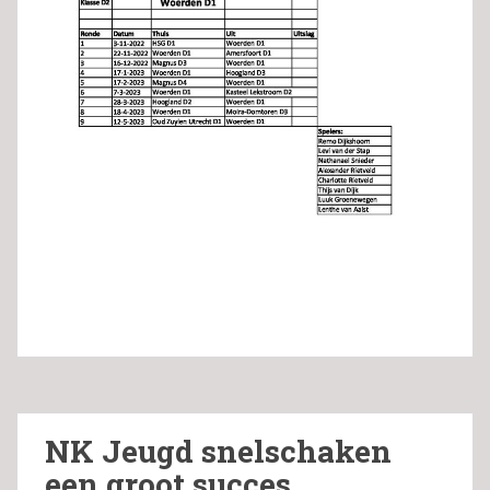
NK Jeugd snelschaken
een groot succes