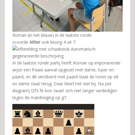
Roman (in het blauw) in de laatste ronde
scoorde
Nihar
ook keurig 4 uit 7.
In de laatste ronde partij heeft Roman op imponerende
wijze een fraaie aanval opgezet met dame, loper en
paard, en dit verzilverd met paard slaat de toren op e8
en dame slaat terug. Daar bleef het niet bij. Na (zie
diagram) Df3-f6 kon zwart zich niet langer verdedigen
tegen de matdreiging op g7.