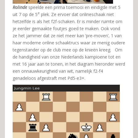
Rolinde
speelde een prima toernooi en eindigde met 5
e
uit 7 op de 5
plek. Ze ervoer dat onlineschaak niet
hetzelfde is als het f2f-schaken. Er is minder ruimte om
je eerder gemaakte foutjes goed te maken. Ook vond
ze het jammer dat ze niet meer kan ‘pre-moven’, 1 van
haar moderne online schaaktrucs waar ze menig oudere
tegenstander op de club mee op de knieën kreeg. Om
de handigheid van onze Nederlands kampioene tot en
met 16 jaar aan te tonen, in het diagram hieronder werd
een onnauwkeurigheid van wit, namelijk f2-f4
genadeloos afgestraft met Pd5-e3+.