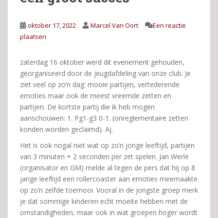
oktober 17, 2022
Marcel Van Oort
Een reactie
plaatsen
zaterdag 16 oktober werd dit evenement gehouden,
georganiseerd door de jeugdafdeling van onze club. Je
ziet veel op zo’n dag: mooie partijen, vertederende
emoties maar ook de meest vreemde zetten en
partijen. De kortste partij die ik heb mogen
aanschouwen: 1. Pg1-g3 0-1. (onreglementaire zetten
konden worden geclaimd). Aj.
Het is ook nogal niet wat op zo’n jonge leeftijd, partijen
van 3 minuten + 2 seconden per zet spelen. Jan Werle
(organisator en GM) melde al tegen de pers dat hij op 8
jarige leeftijd een rollercoaster aan emoties meemaakte
op zo’n zelfde toernooi. Vooral in de jongste groep merk
je dat sommige kinderen echt moeite hebben met de
omstandigheden, maar ook in wat groepen hoger wordt