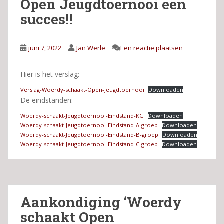
Open Jeugdtoernooi een
succes!!
juni 7, 2022
Jan Werle
Een reactie plaatsen
Hier is het verslag:
Verslag-Woerdy-schaakt-Open-Jeugdtoernooi
Downloaden
De eindstanden:
Woerdy-schaakt-Jeugdtoernooi-Eindstand-KG
Downloaden
Woerdy-schaakt-Jeugdtoernooi-Eindstand-A-groep
Downloaden
Woerdy-schaakt-Jeugdtoernooi-Eindstand-B-groep
Downloaden
Woerdy-schaakt-Jeugdtoernooi-Eindstand-C-groep
Downloaden
Aankondiging ‘Woerdy
schaakt Open