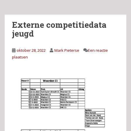
Externe competitiedata
jeugd
oktober 28, 2022
Mark Pieterse
Een reactie
plaatsen