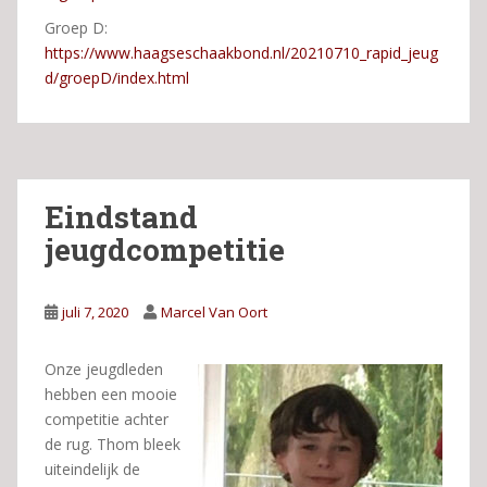
Groep D:
https://www.haagseschaakbond.nl/20210710_rapid_jeug
d/groepD/index.html
Eindstand
jeugdcompetitie
juli 7, 2020
Marcel Van Oort
Onze jeugdleden
hebben een mooie
competitie achter
de rug. Thom bleek
uiteindelijk de