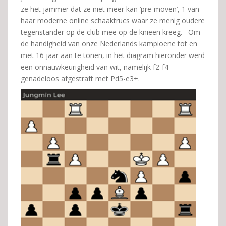
ze het jammer dat ze niet meer kan ‘pre-moven’, 1 van
haar moderne online schaaktrucs waar ze menig oudere
tegenstander op de club mee op de knieën kreeg. Om
de handigheid van onze Nederlands kampioene tot en
met 16 jaar aan te tonen, in het diagram hieronder werd
een onnauwkeurigheid van wit, namelijk f2-f4
genadeloos afgestraft met Pd5-e3+.