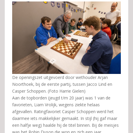
De openingszet uitgevoerd door wethouder Arjan
Noorthoek, bij de eerste partij, tussen Jacco Lind en
Casper Schoppen. (Foto Harrie Gielen)
Aan de topborden (jeugd t/m 20 jaar) was 1 van de
favorieten, Liam Vrolijk, wegens ziekte helaas
afgevallen. Ratingfavoriet Casper Schoppen werd het
daarmee iets makkelijker gemaakt. In stijl (hij gaf maar
een halfje weg) haalde hij de titel binnen. Bij de meisjes
was het Robin Duson die won en zich een jaar