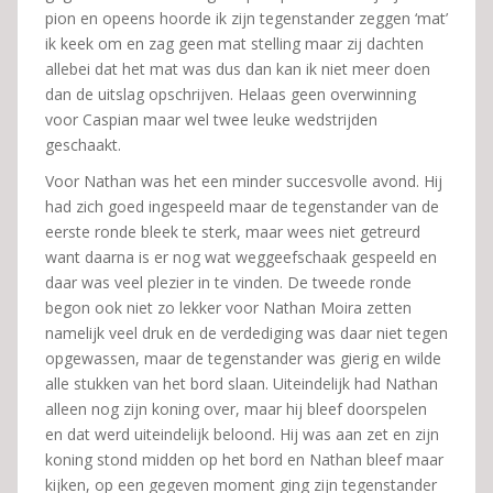
pion en opeens hoorde ik zijn tegenstander zeggen ‘mat’
ik keek om en zag geen mat stelling maar zij dachten
allebei dat het mat was dus dan kan ik niet meer doen
dan de uitslag opschrijven. Helaas geen overwinning
voor Caspian maar wel twee leuke wedstrijden
geschaakt.
Voor Nathan was het een minder succesvolle avond. Hij
had zich goed ingespeeld maar de tegenstander van de
eerste ronde bleek te sterk, maar wees niet getreurd
want daarna is er nog wat weggeefschaak gespeeld en
daar was veel plezier in te vinden. De tweede ronde
begon ook niet zo lekker voor Nathan Moira zetten
namelijk veel druk en de verdediging was daar niet tegen
opgewassen, maar de tegenstander was gierig en wilde
alle stukken van het bord slaan. Uiteindelijk had Nathan
alleen nog zijn koning over, maar hij bleef doorspelen
en dat werd uiteindelijk beloond. Hij was aan zet en zijn
koning stond midden op het bord en Nathan bleef maar
kijken, op een gegeven moment ging zijn tegenstander