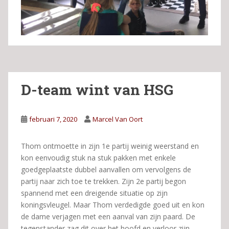
D-team wint van HSG
februari 7, 2020
Marcel Van Oort
Thom ontmoette in zijn 1e partij weinig weerstand en
kon eenvoudig stuk na stuk pakken met enkele
goedgeplaatste dubbel aanvallen om vervolgens de
partij naar zich toe te trekken. Zijn 2e partij begon
spannend met een dreigende situatie op zijn
koningsvleugel. Maar Thom verdedigde goed uit en kon
de dame verjagen met een aanval van zijn paard. De
tegenstander zag dit over het hoofd en verloor zijn