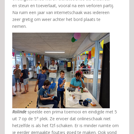
en steun en toeverlaat, vooral na een verloren partij.
Na ruim een jaar van internetschaak was iedereen
zeer gretig om weer achter het bord plaats te
nemen.
Rolinde
speelde een prima toernooi en eindigde met 5
e
uit 7 op de 5
plek. Ze ervoer dat onlineschaak niet
hetzelfde is als het f2f-schaken. Er is minder ruimte om
je eerder gemaakte foutjes goed te maken. Ook vond