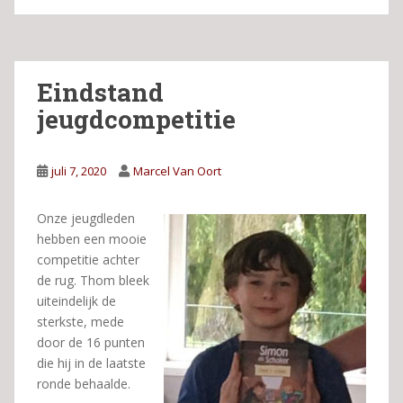
Eindstand
jeugdcompetitie
juli 7, 2020
Marcel Van Oort
Onze jeugdleden
hebben een mooie
competitie achter
de rug. Thom bleek
uiteindelijk de
sterkste, mede
door de 16 punten
die hij in de laatste
ronde behaalde.