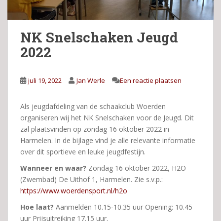
NK Snelschaken Jeugd
2022
juli 19, 2022
Jan Werle
Een reactie plaatsen
Als jeugdafdeling van de schaakclub Woerden
organiseren wij het NK Snelschaken voor de Jeugd. Dit
zal plaatsvinden op zondag 16 oktober 2022 in
Harmelen. In de bijlage vind je alle relevante informatie
over dit sportieve en leuke jeugdfestijn.
Wanneer en waar?
Zondag 16 oktober 2022, H2O
(Zwembad) De Uithof 1, Harmelen. Zie s.v.p.:
https://www.woerdensport.nl/h2o
Hoe laat?
Aanmelden 10.15-10.35 uur Opening: 10.45
uur Prijsuitreiking 17.15 uur.