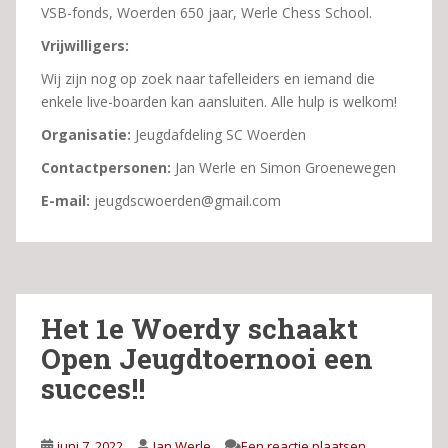
VSB-fonds, Woerden 650 jaar, Werle Chess School.
Vrijwilligers:
Wij zijn nog op zoek naar tafelleiders en iemand die
enkele live-boarden kan aansluiten. Alle hulp is welkom!
Organisatie:
Jeugdafdeling SC Woerden
Contactpersonen:
Jan Werle en Simon Groenewegen
E-mail:
jeugdscwoerden@gmail.com
Het 1e Woerdy schaakt
Open Jeugdtoernooi een
succes!!
juni 7, 2022
Jan Werle
Een reactie plaatsen