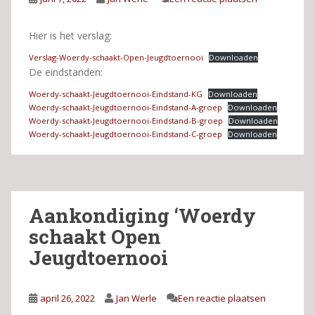
Hier is het verslag:
Verslag-Woerdy-schaakt-Open-Jeugdtoernooi
Downloaden
De eindstanden:
Woerdy-schaakt-Jeugdtoernooi-Eindstand-KG
Downloaden
Woerdy-schaakt-Jeugdtoernooi-Eindstand-A-groep
Downloaden
Woerdy-schaakt-Jeugdtoernooi-Eindstand-B-groep
Downloaden
Woerdy-schaakt-Jeugdtoernooi-Eindstand-C-groep
Downloaden
Aankondiging ‘Woerdy
schaakt Open
Jeugdtoernooi
april 26, 2022
Jan Werle
Een reactie plaatsen