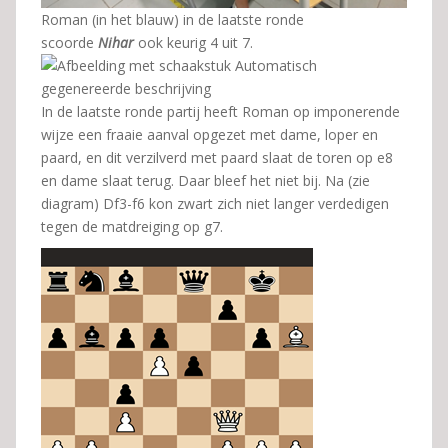
Roman (in het blauw) in de laatste ronde
scoorde
Nihar
ook keurig 4 uit 7.
In de laatste ronde partij heeft Roman op imponerende
wijze een fraaie aanval opgezet met dame, loper en
paard, en dit verzilverd met paard slaat de toren op e8
en dame slaat terug. Daar bleef het niet bij. Na (zie
diagram) Df3-f6 kon zwart zich niet langer verdedigen
tegen de matdreiging op g7.