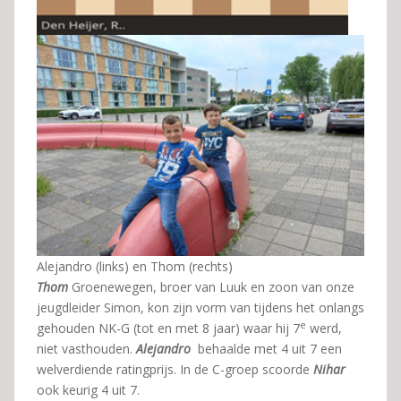
Alejandro (links) en Thom (rechts)
Thom
Groenewegen, broer van Luuk en zoon van onze
jeugdleider Simon, kon zijn vorm van tijdens het onlangs
e
gehouden NK-G (tot en met 8 jaar) waar hij 7
werd,
niet vasthouden.
Alejandro
behaalde met 4 uit 7 een
welverdiende ratingprijs. In de C-groep scoorde
Nihar
ook keurig 4 uit 7.