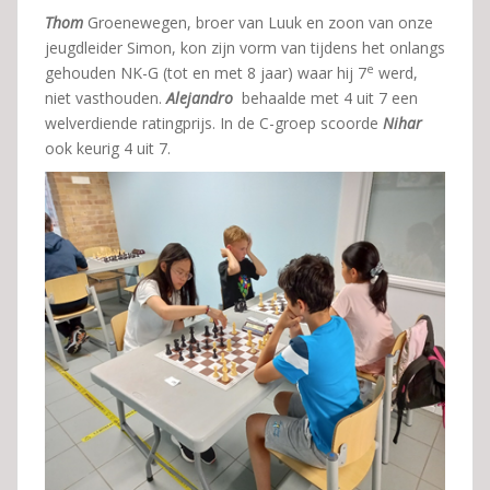
Thom
Groenewegen, broer van Luuk en zoon van onze
jeugdleider Simon, kon zijn vorm van tijdens het onlangs
e
gehouden NK-G (tot en met 8 jaar) waar hij 7
werd,
niet vasthouden.
Alejandro
behaalde met 4 uit 7 een
welverdiende ratingprijs. In de C-groep scoorde
Nihar
ook keurig 4 uit 7.