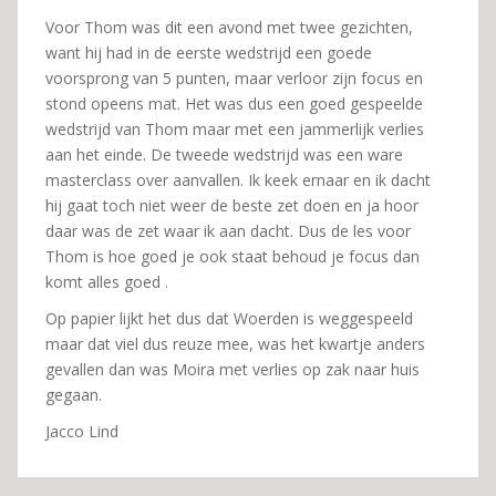
Voor Thom was dit een avond met twee gezichten,
want hij had in de eerste wedstrijd een goede
voorsprong van 5 punten, maar verloor zijn focus en
stond opeens mat. Het was dus een goed gespeelde
wedstrijd van Thom maar met een jammerlijk verlies
aan het einde. De tweede wedstrijd was een ware
masterclass over aanvallen. Ik keek ernaar en ik dacht
hij gaat toch niet weer de beste zet doen en ja hoor
daar was de zet waar ik aan dacht. Dus de les voor
Thom is hoe goed je ook staat behoud je focus dan
komt alles goed .
Op papier lijkt het dus dat Woerden is weggespeeld
maar dat viel dus reuze mee, was het kwartje anders
gevallen dan was Moira met verlies op zak naar huis
gegaan.
Jacco Lind