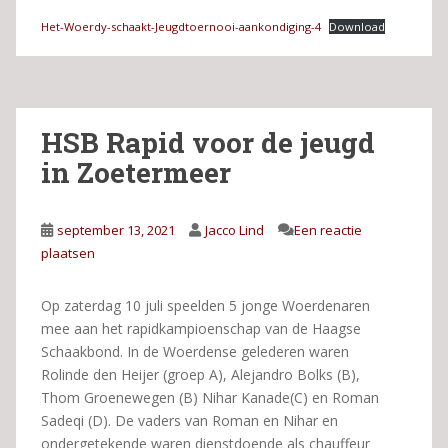
Het-Woerdy-schaakt-Jeugdtoernooi-aankondiging-4
Download
HSB Rapid voor de jeugd
in Zoetermeer
september 13, 2021
Jacco Lind
Een reactie
plaatsen
Op zaterdag 10 juli speelden 5 jonge Woerdenaren
mee aan het rapidkampioenschap van de Haagse
Schaakbond. In de Woerdense gelederen waren
Rolinde den Heijer (groep A), Alejandro Bolks (B),
Thom Groenewegen (B) Nihar Kanade(C) en Roman
Sadeqi (D). De vaders van Roman en Nihar en
ondergetekende waren dienstdoende als chauffeur