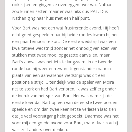
ook kijken en gingen ze overleggen over wat Nathan
zou kunnen zetten maar er was niks dus PAT. Dus
Nathan ging naar huis met een half punt.
Voor Bart was het een wat frustrerende avond. Hij heeft
echt goed gespeeld maar bij beide rondes kwam hij net
een paar tempo’s te kort. De eerste wedstrijd was een
kwalitatieve wedstrijd zonder het onnodig verliezen van
stukken met twee mooi opgezette aanvallen, maar
Bart’s aanval was net iets te langzaam. In de tweede
ronde had hij weer een zware tegenstander maar in
plaats van een aanvallende wedstrijd was dit een
positionele strijd. Uiteindelijk was de speler van Moira
net te sterk en had Bart verloren. Ik was zelf erg onder
de indruk van het spel van Bart. Het was namelijk de
eerste keer dat Bart op één van de eerste twee borden
speelde en om dan twee keer net te verliezen laat zien
dat je veel vooruitgang hebt geboekt. Daarmee was het
voor mij een goede avond voor Bart, maar daar zou hij
vast zelf anders over denken.